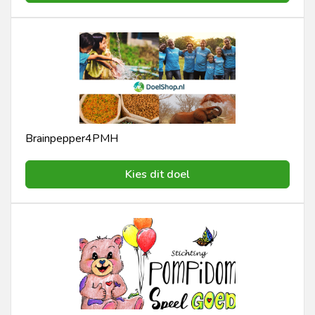
Brainpepper4PMH
Kies dit doel