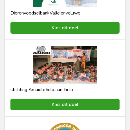
DierenvoedselbankValleienveluwe
Kies dit doel
stichting Amaidhi hulp aan India
Kies dit doel