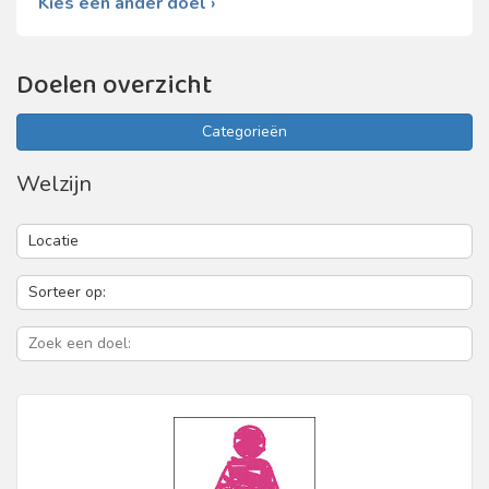
Kies een ander doel ›
Doelen overzicht
Categorieën
Welzijn