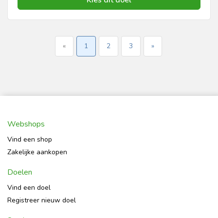
«
1
2
3
»
Webshops
Vind een shop
Zakelijke aankopen
Doelen
Vind een doel
Registreer nieuw doel