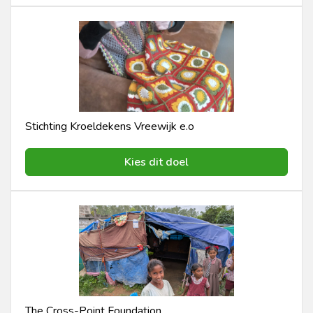
Stichting Kroeldekens Vreewijk e.o
Kies dit doel
The Cross-Point Foundation