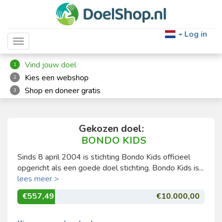
Log in
Toggle navigation
Vind jouw doel
1
Kies een webshop
2
Shop en doneer gratis
3
Gekozen doel:
BONDO KIDS
Sinds 8 april 2004 is stichting Bondo Kids officieel
opgericht als een goede doel stichting. Bondo Kids is...
lees meer >
€557,49
€10.000,00