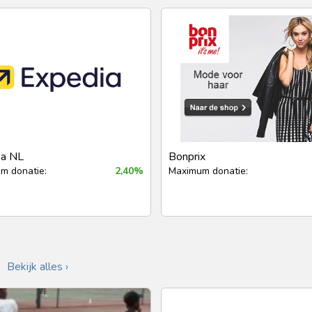
ia NL
Bonprix
m donatie:
2,40%
Maximum donatie:
Bekijk alles ›