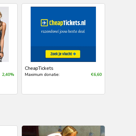
CheapTickets
2,40%
Maximum donatie:
€6,60