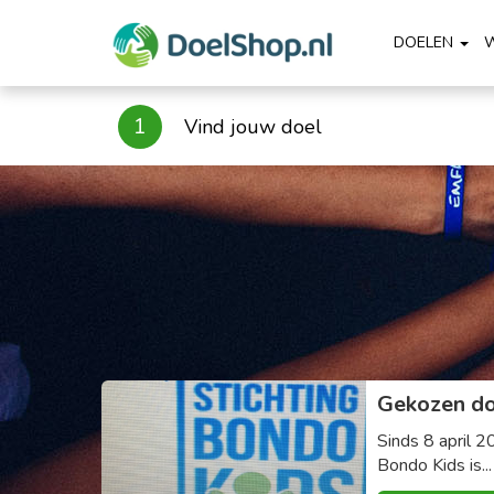
DOELEN
1
Vind jouw doel
Gekozen do
Sinds 8 april 2
Bondo Kids is..