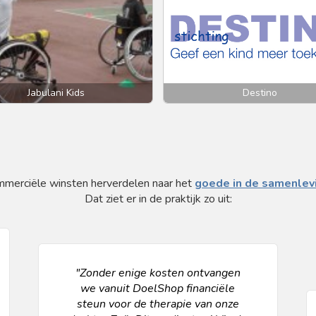
Jabulani Kids
Destino
merciële winsten herverdelen naar het
goede in de samenlev
Dat ziet er in de praktijk zo uit:
"Zonder enige kosten ontvangen
we vanuit DoelShop financiële
steun voor de therapie van onze