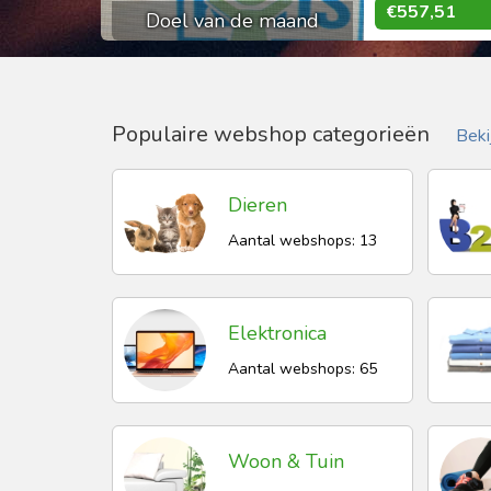
€557,51
Doel van de maand
Populaire webshop categorieën
Bekij
Dieren
Aantal webshops: 13
Elektronica
Aantal webshops: 65
Woon & Tuin