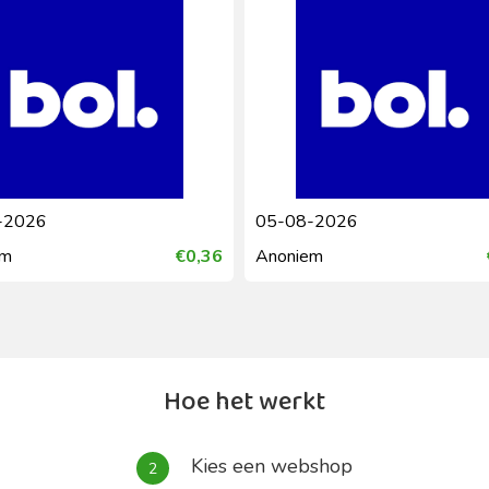
05-08-2026
04-08-2026
Anoniem
€0,63
Anoniem
Hoe het werkt
Kies een webshop
2