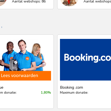
Aantal webshops: 86
Aantal webshops
 ›
ue
Booking .com
m donatie:
1,80%
Maximum donatie: