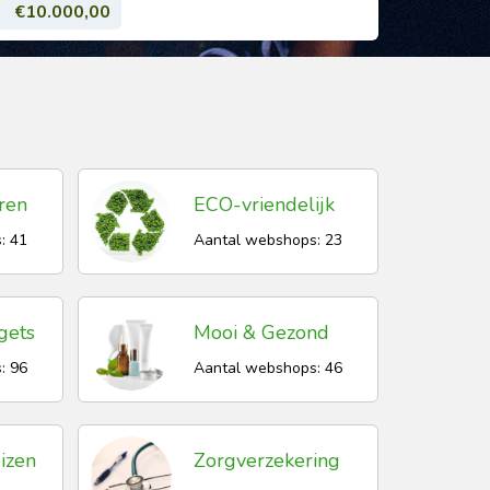
€10.000,00
ren
ECO-vriendelijk
: 41
Aantal webshops: 23
gets
Mooi & Gezond
: 96
Aantal webshops: 46
izen
Zorgverzekering