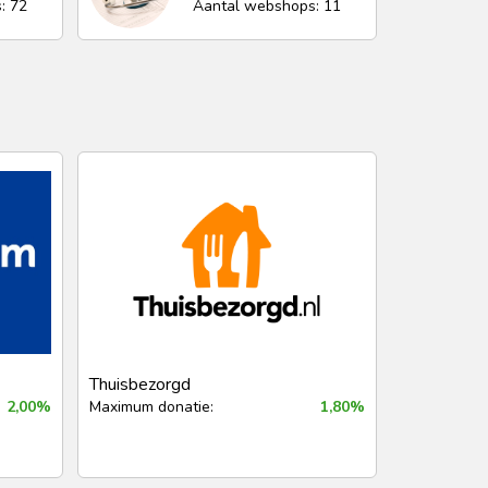
: 72
Aantal webshops: 11
Thuisbezorgd
2,00%
Maximum donatie:
1,80%