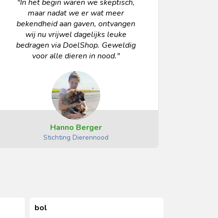
"In het begin waren we skeptisch,
maar nadat we er wat meer
bekendheid aan gaven, ontvangen
wij nu vrijwel dagelijks leuke
bedragen via DoelShop. Geweldig
voor alle dieren in nood."
Hanno Berger
Stichting Dierennood
bol
bo