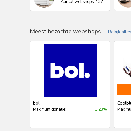
Aantal webshops: 137
Meest bezochte webshops
Bekijk alles
bol
Coolbl
Maximum donatie:
1,20%
Maximu