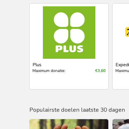
Plus
Exped
Maximum donatie:
€3,60
Maximu
Populairste doelen laatste 30 dagen