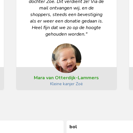
dochter Zoë. Dit verdient ze! Via de
mail ontvangen wij, en de
shoppers, steeds een bevestiging
als er weer een donatie gedaan is.
Heel fijn dat we zo op de hoogte
gehouden worden."
Mara van Otterdijk-Lammers
Kleine kanjer Zoë
bol
bol