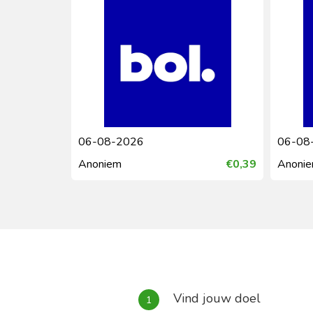
06-08-2026
€0,39
Anoniem
€0,36
Vind jouw doel
1