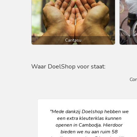
Caritasu
Waar DoelShop voor staat:
Com
"Mede dankzij Doelshop hebben we
een extra kleuterklas kunnen
openen in Cambodja. Hierdoor
bieden we nu aan ruim 58