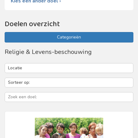
Kies een ander doel ›
Doelen overzicht
Categorieën
Religie & Levens-beschouwing