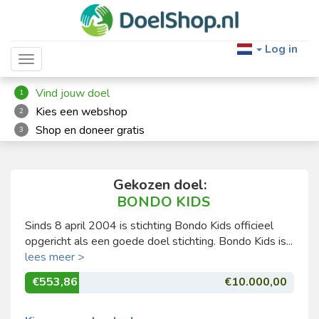
Log in
Toggle navigation
Vind jouw doel
1
Kies een webshop
2
Shop en doneer gratis
3
Gekozen doel:
BONDO KIDS
Sinds 8 april 2004 is stichting Bondo Kids officieel
opgericht als een goede doel stichting. Bondo Kids is...
lees meer >
€553,86
€10.000,00