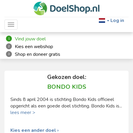
Log in
Toggle navigation
Vind jouw doel
1
Kies een webshop
2
Shop en doneer gratis
3
Gekozen doel:
BONDO KIDS
Sinds 8 april 2004 is stichting Bondo Kids officieel
opgericht als een goede doel stichting. Bondo Kids is...
lees meer >
Kies een ander doel ›