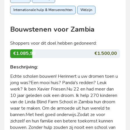
Internationale hulp & Mensenrechten
Welzijn
Bouwstenen voor Zambia
Shoppers voor dit doel hebben gedoneerd:
€1.085,99
€1.500,00
Beschrijving:
Echte scholen bouwen! Herinnert u uw dromen toen u
jong was?Een mooi huis? Panda's redden? Leuk
werk? Ik ben Xavier Friesen.Nu 22 en had meer dan
10 jaar geleden ook een droom. Ik help 270 kinderen
van de Linda Blind Farm School in Zambia hun droom
waar te maken. Om de armoede uit hun wereld te
bannen.Met heel goed onderwijs.Zodat ze voor
zichzelf en hun familie een betere toekomst kunnen
bouwen. Zonder hulp zouden zij nooit een school van