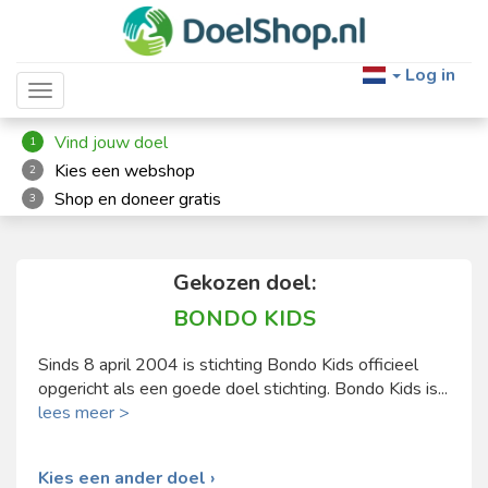
Log in
Toggle navigation
Vind jouw doel
1
Kies een webshop
2
Shop en doneer gratis
3
Gekozen doel:
BONDO KIDS
Sinds 8 april 2004 is stichting Bondo Kids officieel
opgericht als een goede doel stichting. Bondo Kids is...
lees meer >
Kies een ander doel ›