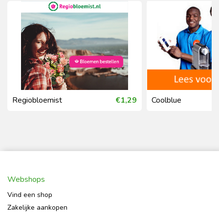
Regiobloemist
€1,29
Coolblue
Webshops
Vind een shop
Zakelijke aankopen