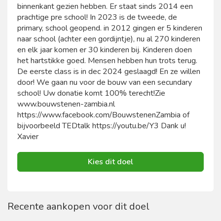
binnenkant gezien hebben. Er staat sinds 2014 een
prachtige pre school! In 2023 is de tweede, de
primary, school geopend. in 2012 gingen er 5 kinderen
naar school (achter een gordijntje), nu al 270 kinderen
en elk jaar komen er 30 kinderen bij. Kinderen doen
het hartstikke goed. Mensen hebben hun trots terug.
De eerste class is in dec 2024 geslaagd! En ze willen
door! We gaan nu voor de bouw van een secundary
school! Uw donatie komt 100% terecht!Zie
www.bouwstenen-zambia.nl
https://www.facebook.com/BouwstenenZambia of
bijvoorbeeld TEDtalk https://youtu.be/Y3 Dank u!
Xavier
Kies dit doel
Recente aankopen voor dit doel