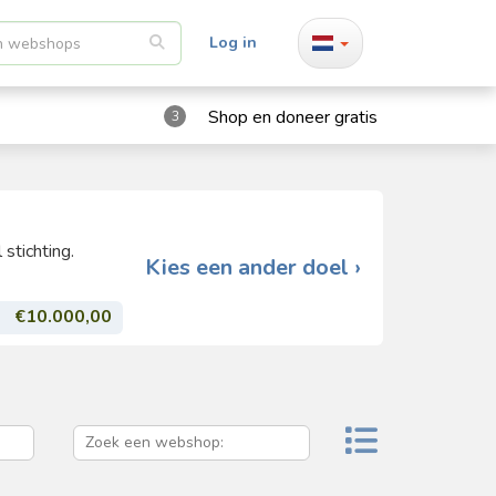
Log in
Shop en doneer gratis
3
stichting.
Kies een ander doel ›
€10.000,00