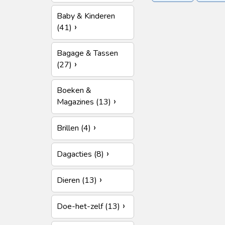
Mooi & Gezond
Spo
Baby & Kinderen
(41)
Woon & Tuin
Zakeli
Bagage & Tassen
(27)
Boeken &
Magazines (13)
Brillen (4)
Dagacties (8)
Dieren (13)
Doe-het-zelf (13)