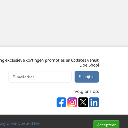
g exclusieve kortingen, promoties en updates vanuit
DoelShop!
Schrijf in
Volg ons op:
ig privacybeleid hier
Accepteer