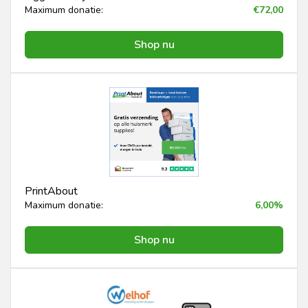
Maximum donatie:
€72,00
Shop nu
PrintAbout
Maximum donatie:
6,00%
Shop nu