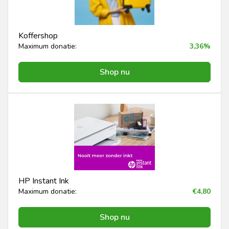
Koffershop
Maximum donatie:
3,36%
Shop nu
HP Instant Ink
Maximum donatie:
€4,80
Shop nu