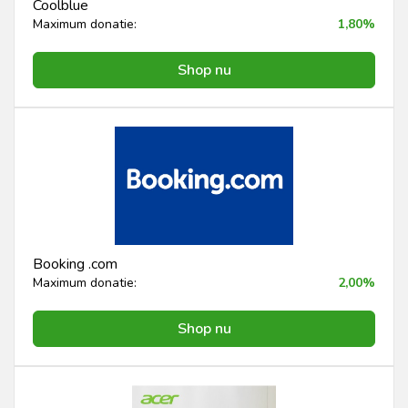
Coolblue
Maximum donatie:
1,80%
Shop nu
Booking .com
Maximum donatie:
2,00%
Shop nu