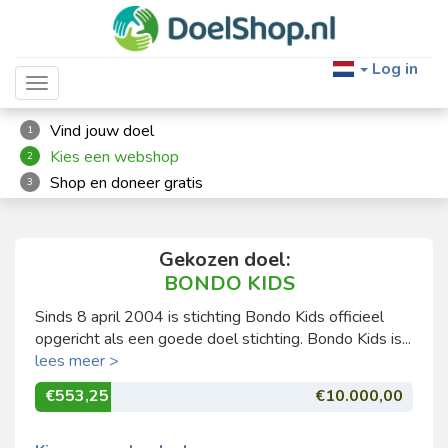
Log in
Toggle navigation
Vind jouw doel
1
Kies een webshop
2
Shop en doneer gratis
3
Gekozen doel:
BONDO KIDS
Sinds 8 april 2004 is stichting Bondo Kids officieel
opgericht als een goede doel stichting. Bondo Kids is...
lees meer >
€553,25
€10.000,00