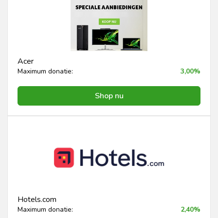
Acer
Maximum donatie:
3,00%
Shop nu
Hotels.com
Maximum donatie:
2,40%