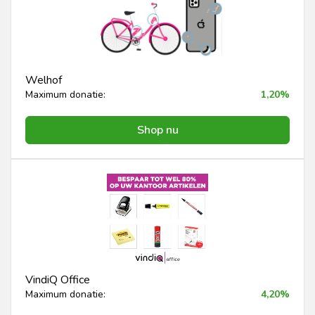
Welhof
Maximum donatie:
1,20%
Shop nu
VindiQ Office
Maximum donatie:
4,20%