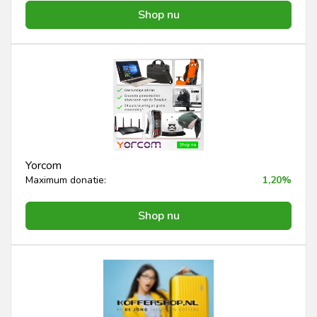
Shop nu
Yorcom
Maximum donatie:
1,20%
Shop nu