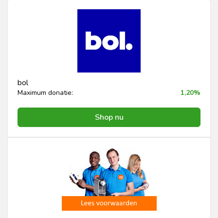
bol
Maximum donatie:
1,20%
Shop nu