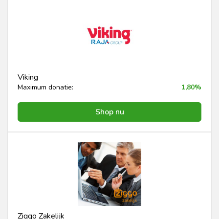
Viking
Maximum donatie:
1,80%
Shop nu
Ziggo Zakelijk