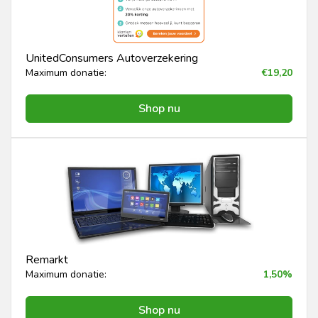
UnitedConsumers Autoverzekering
Maximum donatie:
€19,20
Shop nu
Remarkt
Maximum donatie:
1,50%
Shop nu