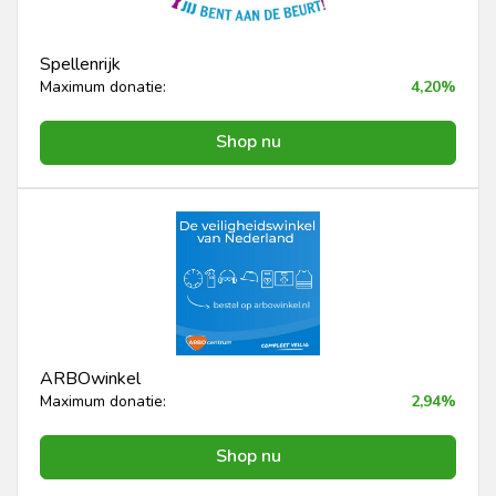
Spellenrijk
Maximum donatie:
4,20%
Shop nu
ARBOwinkel
Maximum donatie:
2,94%
Shop nu