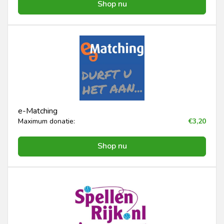
Shop nu
e-Matching
Maximum donatie:
€3,20
Shop nu