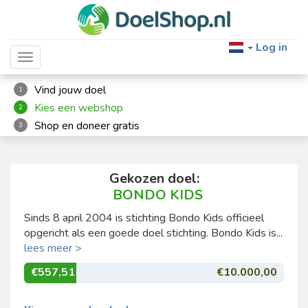
Log in
Toggle navigation
Vind jouw doel
1
Kies een webshop
2
Shop en doneer gratis
3
Gekozen doel:
BONDO KIDS
Sinds 8 april 2004 is stichting Bondo Kids officieel
opgericht als een goede doel stichting. Bondo Kids is...
lees meer >
€557,51
€10.000,00