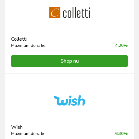
Colletti
Maximum donatie:
4,20%
Shop nu
Wish
Maximum donatie:
6,30%