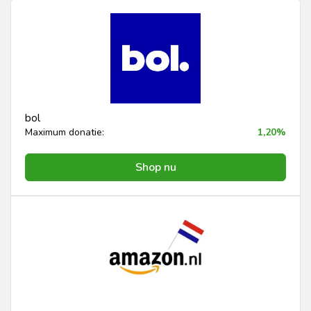
bol
Maximum donatie:
1,20%
Shop nu