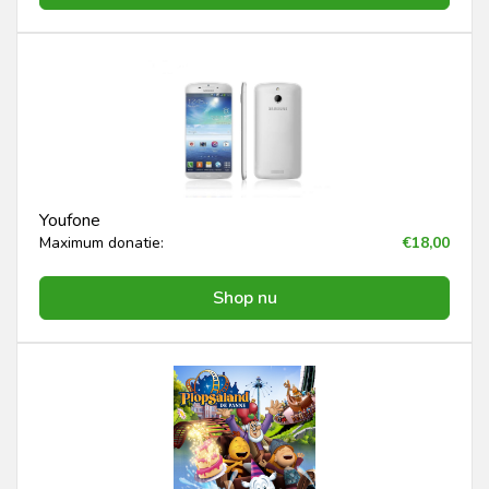
Youfone
Maximum donatie:
€18,00
Shop nu