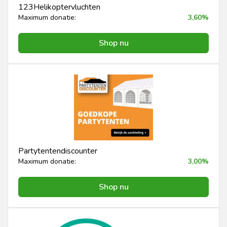
123Helikoptervluchten
Maximum donatie:
3,60%
Shop nu
Partytentendiscounter
Maximum donatie:
3,00%
Shop nu