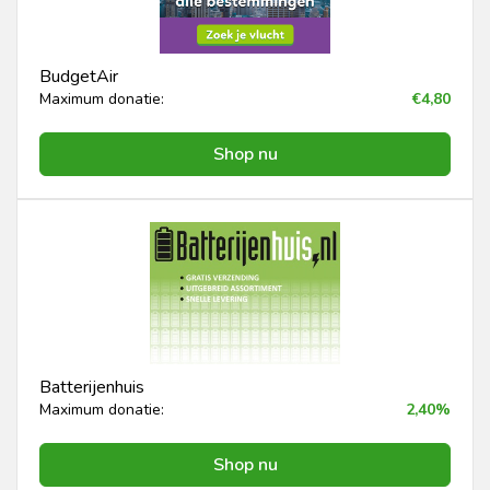
BudgetAir
Maximum donatie:
€4,80
Shop nu
Batterijenhuis
Maximum donatie:
2,40%
Shop nu