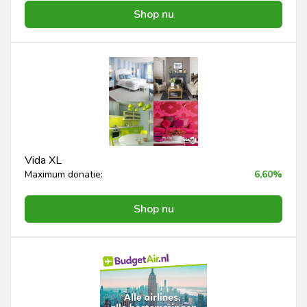
Shop nu
Vida XL
Maximum donatie:
6,60%
Shop nu