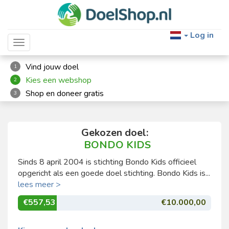
Log in
Toggle navigation
Vind jouw doel
1
Kies een webshop
2
Shop en doneer gratis
3
Gekozen doel:
BONDO KIDS
Sinds 8 april 2004 is stichting Bondo Kids officieel
opgericht als een goede doel stichting. Bondo Kids is...
lees meer >
€557,53
€10.000,00