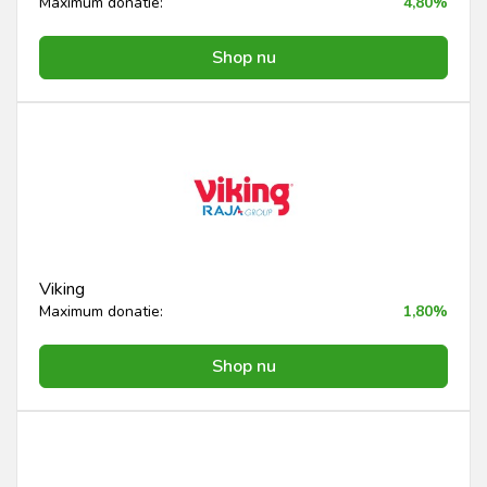
Maximum donatie:
4,80%
Shop nu
Viking
Maximum donatie:
1,80%
Shop nu