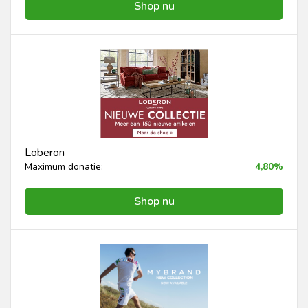
Shop nu
Loberon
Maximum donatie:
4,80%
Shop nu