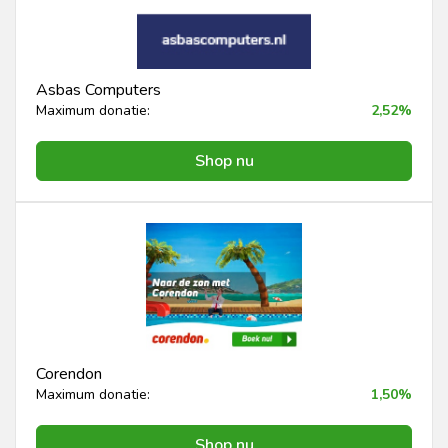
Asbas Computers
Maximum donatie:
2,52%
Shop nu
Corendon
Maximum donatie:
1,50%
Shop nu