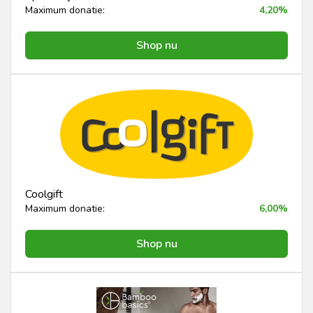
Maximum donatie:
4,20%
Shop nu
Coolgift
Maximum donatie:
6,00%
Shop nu