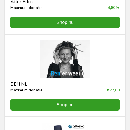
After Eden
Maximum donatie:
4,80%
Shop nu
BEN NL
Maximum donatie:
€27,00
Shop nu