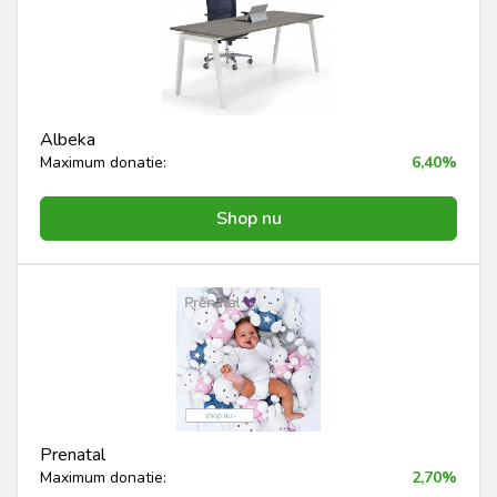
Albeka
Maximum donatie:
6,40%
Shop nu
Prenatal
Maximum donatie:
2,70%