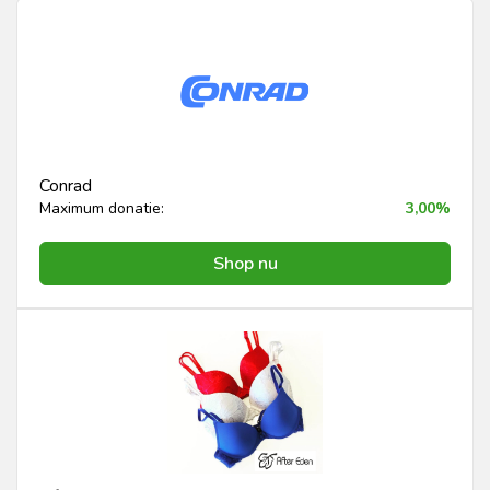
Conrad
Maximum donatie:
3,00%
Shop nu