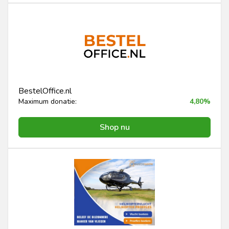
BestelOffice.nl
Maximum donatie:
4,80%
Shop nu