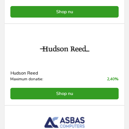
Shop nu
Hudson Reed
Maximum donatie:
2,40%
Shop nu