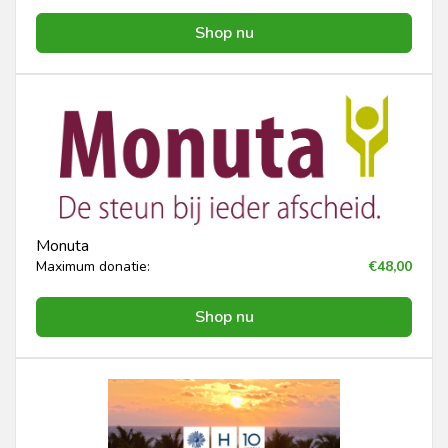
Shop nu
Monuta
Maximum donatie:
€48,00
Shop nu