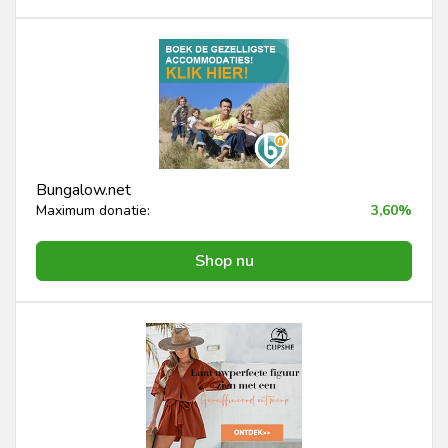
Bungalow.net
Maximum donatie:
3,60%
Shop nu