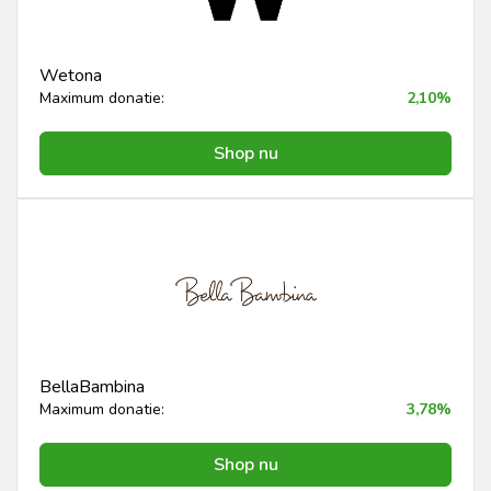
Wetona
Maximum donatie:
2,10%
Shop nu
BellaBambina
Maximum donatie:
3,78%
Shop nu