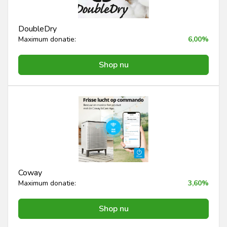
DoubleDry
Maximum donatie:
6,00%
Shop nu
Coway
Maximum donatie:
3,60%
Shop nu