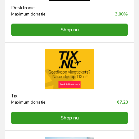
Desktronic
Maximum donatie:
3,00%
Shop nu
Tix
Maximum donatie:
€7,20
Shop nu