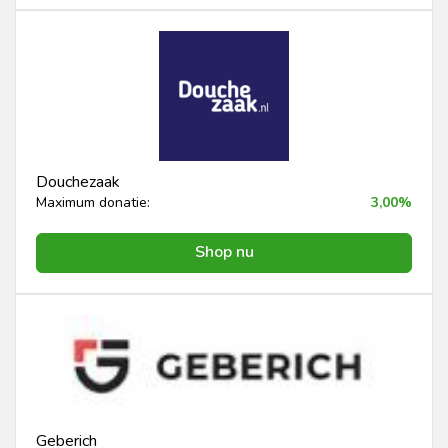
Douchezaak
Maximum donatie:
3,00%
Shop nu
Geberich