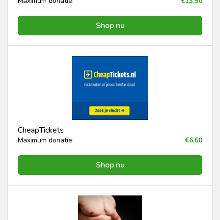
Maximum donatie:
€13,50
Shop nu
CheapTickets
Maximum donatie:
€6,60
Shop nu