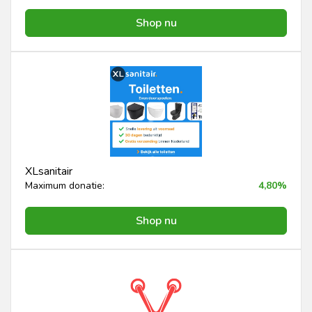
Shop nu
XLsanitair
Maximum donatie:
4,80%
Shop nu