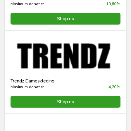
Maximum donatie:
10,80%
Shop nu
Trendz Dameskleding
Maximum donatie:
4,20%
Shop nu