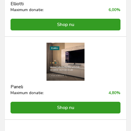
Elliotti
Maximum donatie:
6,00%
Shop nu
Paneli
Maximum donatie:
4,80%
Shop nu