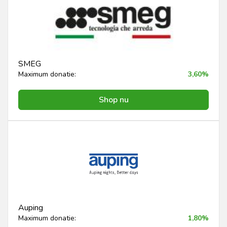
SMEG
Maximum donatie:
3,60%
Shop nu
Auping
Maximum donatie:
1,80%