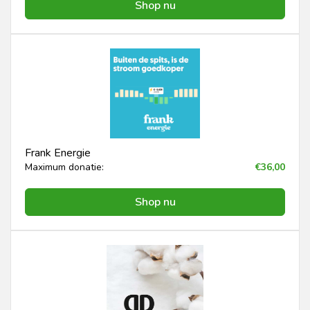
Shop nu
Frank Energie
Maximum donatie:
€36,00
Shop nu