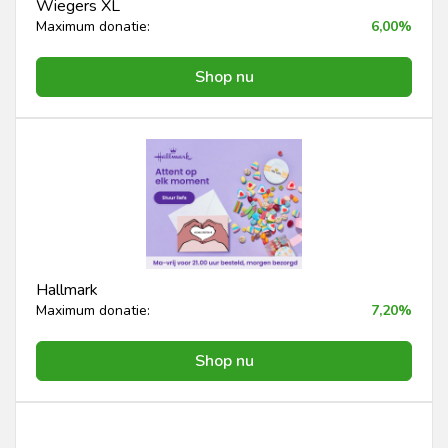
Wiegers XL
Maximum donatie:
6,00%
Shop nu
Hallmark
Maximum donatie:
7,20%
Shop nu