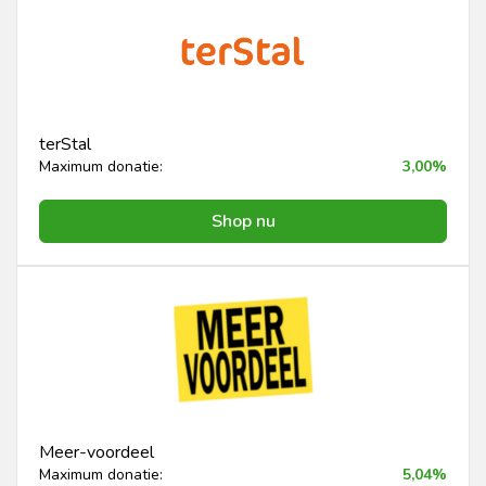
terStal
Maximum donatie:
3,00%
Shop nu
Meer-voordeel
Maximum donatie:
5,04%