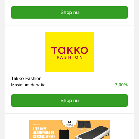
Shop nu
Takko Fashion
Maximum donatie:
3,00%
Shop nu