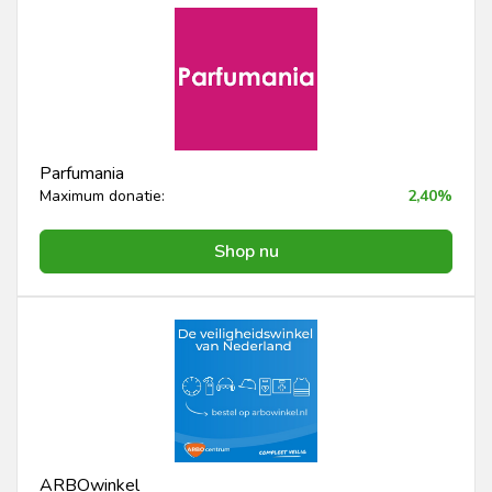
Parfumania
Maximum donatie:
2,40%
Shop nu
ARBOwinkel