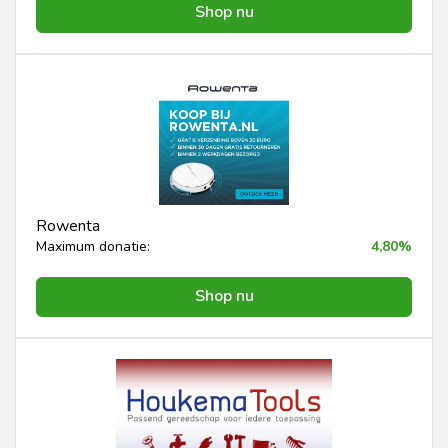
Shop nu
Rowenta
Maximum donatie:
4,80%
Shop nu