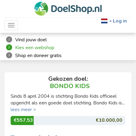
Log in
Toggle navigation
Vind jouw doel
1
Kies een webshop
2
Shop en doneer gratis
3
Gekozen doel:
BONDO KIDS
Sinds 8 april 2004 is stichting Bondo Kids officieel
opgericht als een goede doel stichting. Bondo Kids is...
lees meer >
€557,53
€10.000,00