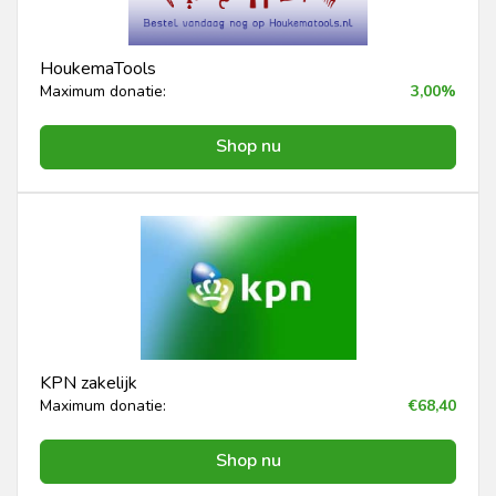
HoukemaTools
Maximum donatie:
3,00%
Shop nu
KPN zakelijk
Maximum donatie:
€68,40
Shop nu