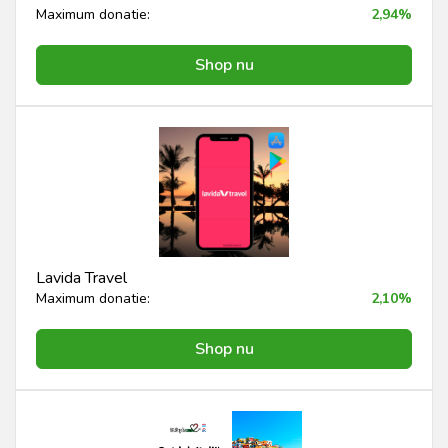
Maximum donatie:
2,94%
Shop nu
Lavida Travel
Maximum donatie:
2,10%
Shop nu