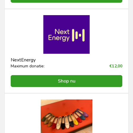
NextEnergy
Maximum donatie:
€12,00
Shop nu