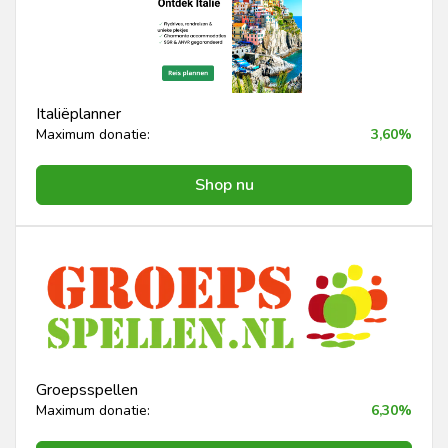
Italiëplanner
Maximum donatie:
3,60%
Shop nu
Groepsspellen
Maximum donatie:
6,30%