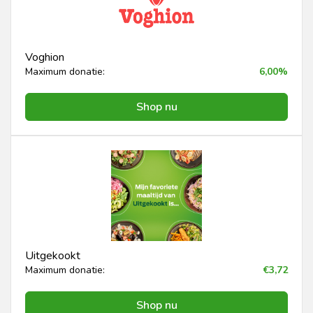
Voghion
Maximum donatie:
6,00%
Shop nu
Uitgekookt
Maximum donatie:
€3,72
Shop nu