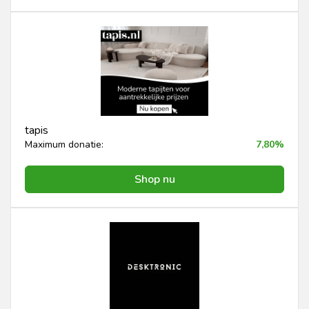
tapis
Maximum donatie:
7,80%
Shop nu