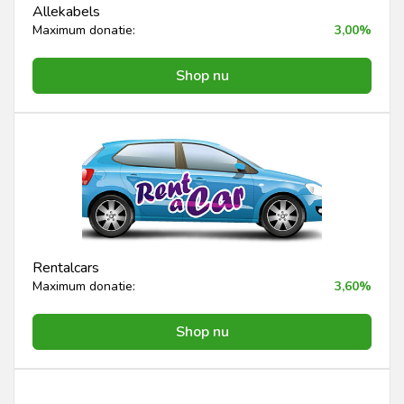
Allekabels
Maximum donatie:
3,00%
Shop nu
Rentalcars
Maximum donatie:
3,60%
Shop nu