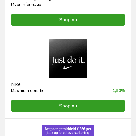
Meer informatie
Shop nu
Nike
Maximum donatie:
1,80%
Shop nu