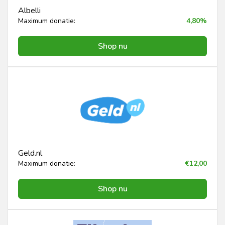
Albelli
Maximum donatie:
4,80%
Shop nu
Geld.nl
Maximum donatie:
€12,00
Shop nu