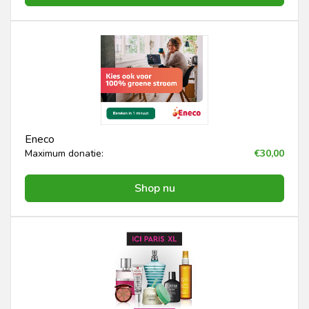
Eneco
Maximum donatie:
€30,00
Shop nu