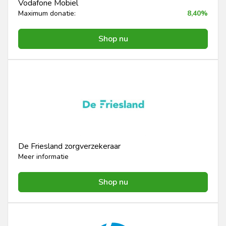
Vodafone Mobiel
Maximum donatie:
8,40%
Shop nu
De Friesland zorgverzekeraar
Meer informatie
Shop nu