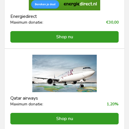
Energiedirect
Maximum donatie:
€30,00
Shop nu
Qatar airways
Maximum donatie:
1,20%
Shop nu