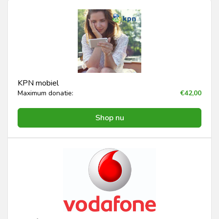
KPN mobiel
Maximum donatie:
€42,00
Shop nu