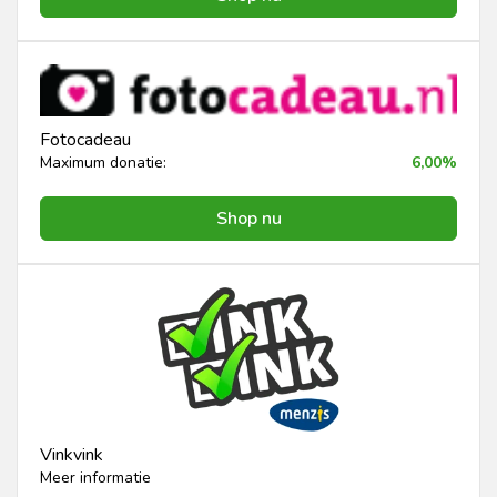
Fotocadeau
Maximum donatie:
6,00%
Shop nu
Vinkvink
Meer informatie