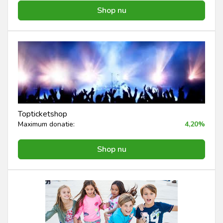
Shop nu
Topticketshop
Maximum donatie:
4,20%
Shop nu