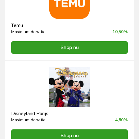
Temu
Maximum donatie:
10,50%
Shop nu
Disneyland Parijs
Maximum donatie:
4,80%
Shop nu