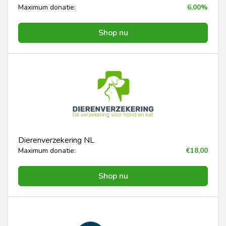
Maximum donatie:
6,00%
Shop nu
Dierenverzekering NL
Maximum donatie:
€18,00
Shop nu