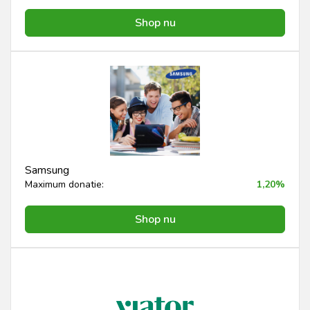
Shop nu
Samsung
Maximum donatie:
1,20%
Shop nu