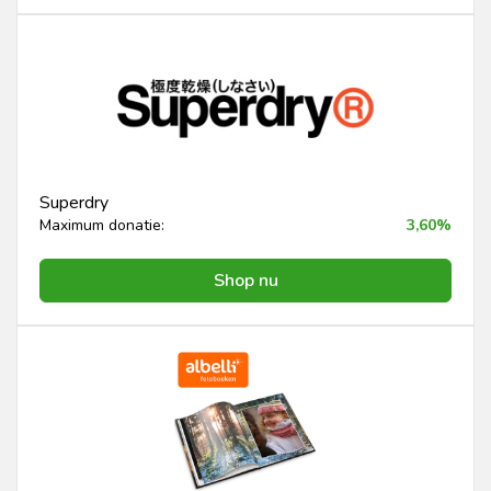
Superdry
Maximum donatie:
3,60%
Shop nu