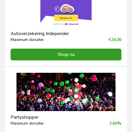
Autoverzekering Independer
Maximum donatie:
€24,00
Shop nu
Partyshopper
Maximum donatie:
3,60%