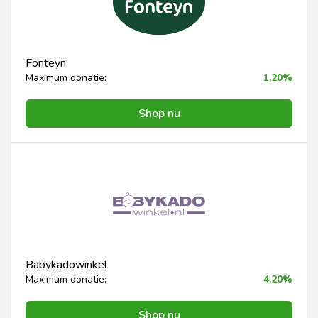
Fonteyn
Maximum donatie:
1,20%
Shop nu
Babykadowinkel
Maximum donatie:
4,20%
Shop nu