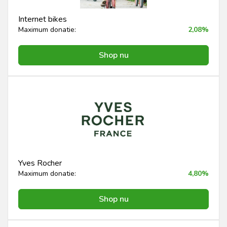
Internet bikes
Maximum donatie:
2,08%
Shop nu
Yves Rocher
Maximum donatie:
4,80%
Shop nu