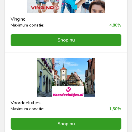
Vingino
Maximum donatie:
4,80%
Shop nu
Voordeeluitjes
Maximum donatie:
1,50%
Shop nu