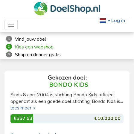
Log in
Toggle navigation
Vind jouw doel
1
Kies een webshop
2
Shop en doneer gratis
3
Gekozen doel:
BONDO KIDS
Sinds 8 april 2004 is stichting Bondo Kids officieel
opgericht als een goede doel stichting. Bondo Kids is...
lees meer >
€557,53
€10.000,00