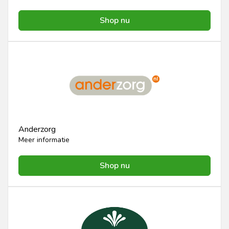
Shop nu
Anderzorg
Meer informatie
Shop nu