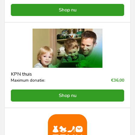
Shop nu
KPN thuis
Maximum donatie:
€36,00
Shop nu