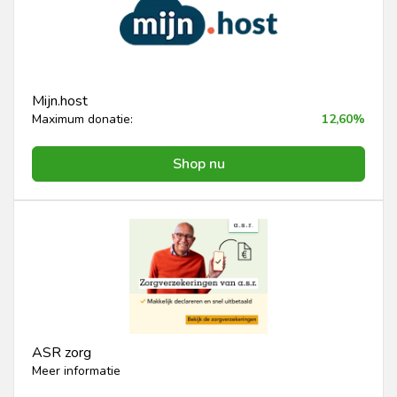
Mijn.host
Maximum donatie:
12,60%
Shop nu
ASR zorg
Meer informatie