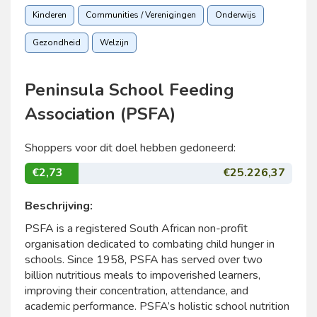
Kinderen
Communities / Verenigingen
Onderwijs
Gezondheid
Welzijn
Peninsula School Feeding
Association (PSFA)
Shoppers voor dit doel hebben gedoneerd:
€2,73
€25.226,37
Beschrijving:
PSFA is a registered South African non-profit
organisation dedicated to combating child hunger in
schools. Since 1958, PSFA has served over two
billion nutritious meals to impoverished learners,
improving their concentration, attendance, and
academic performance. PSFA’s holistic school nutrition