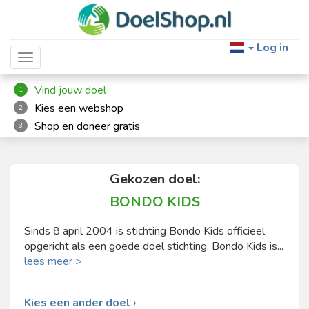
Log in
Toggle navigation
Vind jouw doel
1
Kies een webshop
2
Shop en doneer gratis
3
Gekozen doel:
BONDO KIDS
Sinds 8 april 2004 is stichting Bondo Kids officieel
opgericht als een goede doel stichting. Bondo Kids is...
lees meer >
Kies een ander doel ›