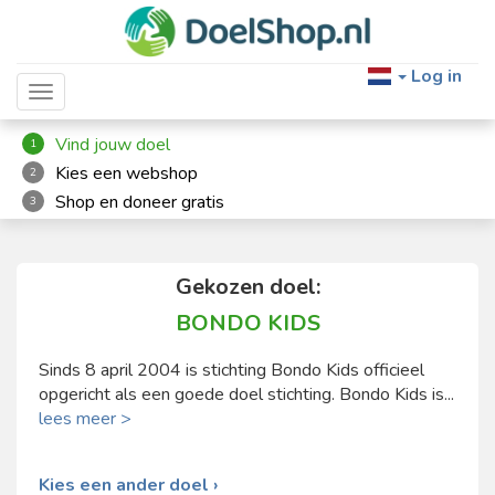
Log in
Toggle navigation
Vind jouw doel
1
Kies een webshop
2
Shop en doneer gratis
3
Gekozen doel:
BONDO KIDS
Sinds 8 april 2004 is stichting Bondo Kids officieel
opgericht als een goede doel stichting. Bondo Kids is...
lees meer >
Kies een ander doel ›