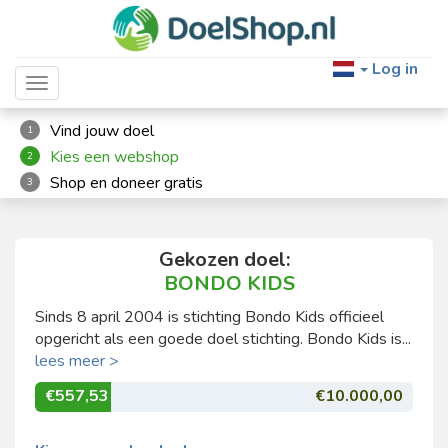
Log in
Toggle navigation
Vind jouw doel
1
Kies een webshop
2
Shop en doneer gratis
3
Gekozen doel:
BONDO KIDS
Sinds 8 april 2004 is stichting Bondo Kids officieel
opgericht als een goede doel stichting. Bondo Kids is...
lees meer >
€557,53
€10.000,00