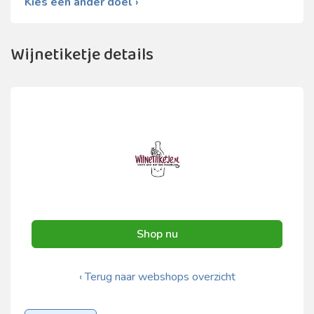
Kies een ander doel ›
Wijnetiketje details
Shop nu
‹ Terug naar webshops overzicht