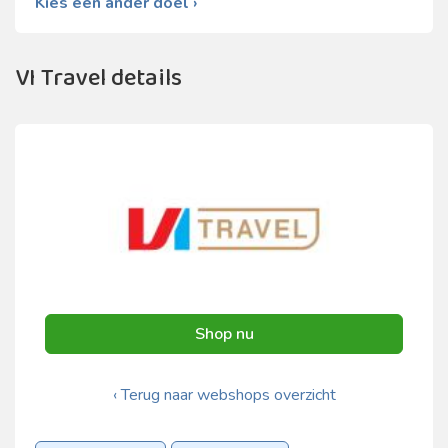
Kies een ander doel ›
VI Travel details
Shop nu
‹ Terug naar webshops overzicht