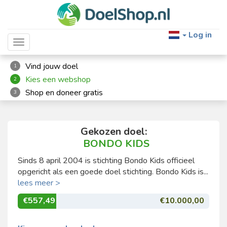
Log in
Toggle navigation
Vind jouw doel
1
Kies een webshop
2
Shop en doneer gratis
3
Gekozen doel:
BONDO KIDS
Sinds 8 april 2004 is stichting Bondo Kids officieel
opgericht als een goede doel stichting. Bondo Kids is...
lees meer >
€557,49
€10.000,00