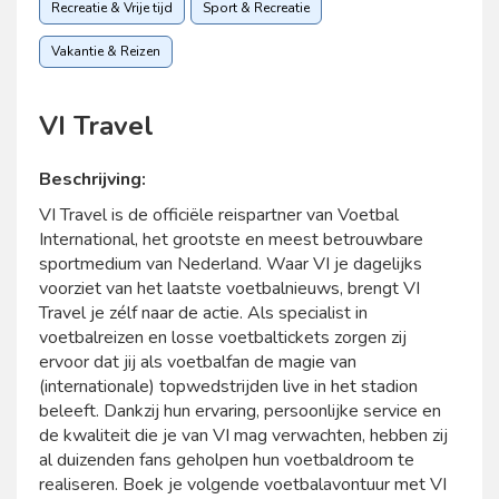
Recreatie & Vrije tijd
Sport & Recreatie
Vakantie & Reizen
VI Travel
Beschrijving:
VI Travel is de officiële reispartner van Voetbal
International, het grootste en meest betrouwbare
sportmedium van Nederland. Waar VI je dagelijks
voorziet van het laatste voetbalnieuws, brengt VI
Travel je zélf naar de actie. Als specialist in
voetbalreizen en losse voetbaltickets zorgen zij
ervoor dat jij als voetbalfan de magie van
(internationale) topwedstrijden live in het stadion
beleeft. Dankzij hun ervaring, persoonlijke service en
de kwaliteit die je van VI mag verwachten, hebben zij
al duizenden fans geholpen hun voetbaldroom te
realiseren. Boek je volgende voetbalavontuur met VI