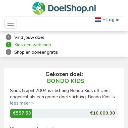
Log in
Toggle navigation
Vind jouw doel
1
Kies een webshop
2
Shop en doneer gratis
3
Gekozen doel:
BONDO KIDS
Sinds 8 april 2004 is stichting Bondo Kids officieel
opgericht als een goede doel stichting. Bondo Kids is...
lees meer >
€557,53
€10.000,00