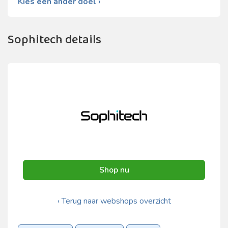
Kies een ander doel ›
Sophitech details
Shop nu
‹ Terug naar webshops overzicht