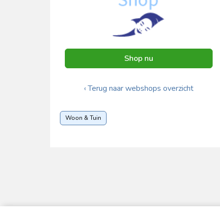
Shop nu
‹ Terug naar webshops overzicht
Woon & Tuin