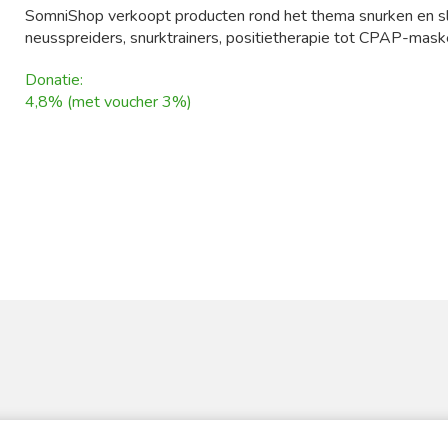
SomniShop verkoopt producten rond het thema snurken en sl
neusspreiders, snurktrainers, positietherapie tot CPAP-maske
Donatie:
4,8% (met voucher 3%)