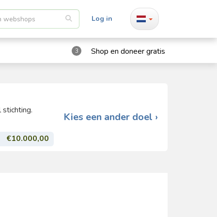
Log in
Shop en doneer gratis
3
stichting.
Kies een ander doel ›
€10.000,00