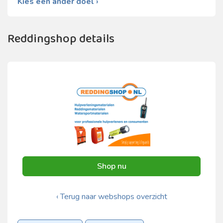
Kies een ander doel ›
Reddingshop details
Shop nu
‹ Terug naar webshops overzicht