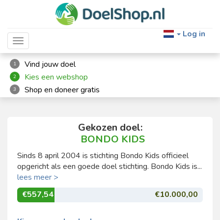
Log in
Toggle navigation
Vind jouw doel
1
Kies een webshop
2
Shop en doneer gratis
3
Gekozen doel:
BONDO KIDS
Sinds 8 april 2004 is stichting Bondo Kids officieel
opgericht als een goede doel stichting. Bondo Kids is...
lees meer >
€557,54
€10.000,00