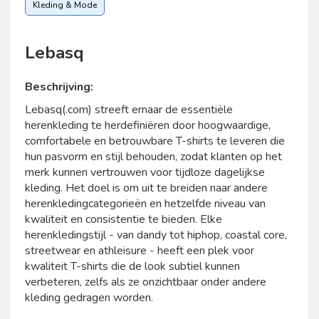
Kleding & Mode
Lebasq
Beschrijving:
Lebasq(.com) streeft ernaar de essentiële
herenkleding te herdefiniëren door hoogwaardige,
comfortabele en betrouwbare T-shirts te leveren die
hun pasvorm en stijl behouden, zodat klanten op het
merk kunnen vertrouwen voor tijdloze dagelijkse
kleding. Het doel is om uit te breiden naar andere
herenkledingcategorieën en hetzelfde niveau van
kwaliteit en consistentie te bieden. Elke
herenkledingstijl - van dandy tot hiphop, coastal core,
streetwear en athleisure - heeft een plek voor
kwaliteit T-shirts die de look subtiel kunnen
verbeteren, zelfs als ze onzichtbaar onder andere
kleding gedragen worden.