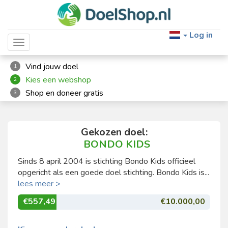
Log in
Toggle navigation
Vind jouw doel
1
Kies een webshop
2
Shop en doneer gratis
3
Gekozen doel:
BONDO KIDS
Sinds 8 april 2004 is stichting Bondo Kids officieel
opgericht als een goede doel stichting. Bondo Kids is...
lees meer >
€557,49
€10.000,00