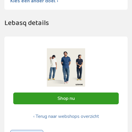
Kies een ander doel ›
Lebasq details
Shop nu
‹ Terug naar webshops overzicht