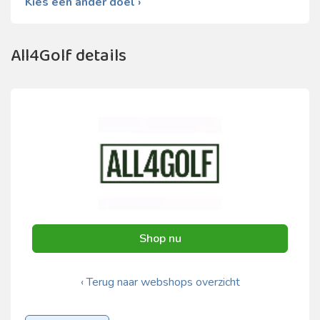
Kies een ander doel ›
All4Golf details
Shop nu
‹ Terug naar webshops overzicht