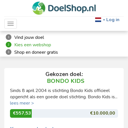
Log in
Toggle navigation
Vind jouw doel
1
Kies een webshop
2
Shop en doneer gratis
3
Gekozen doel:
BONDO KIDS
Sinds 8 april 2004 is stichting Bondo Kids officieel
opgericht als een goede doel stichting. Bondo Kids is...
lees meer >
€557,53
€10.000,00