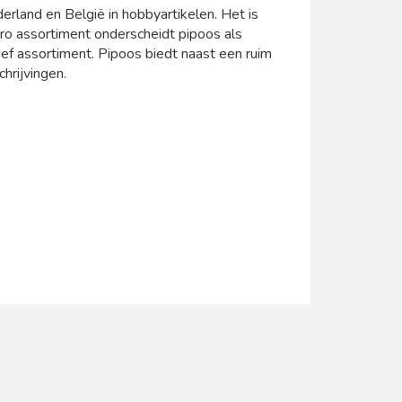
erland en België in hobbyartikelen. Het is
o assortiment onderscheidt pipoos als
ef assortiment. Pipoos biedt naast een ruim
hrijvingen.