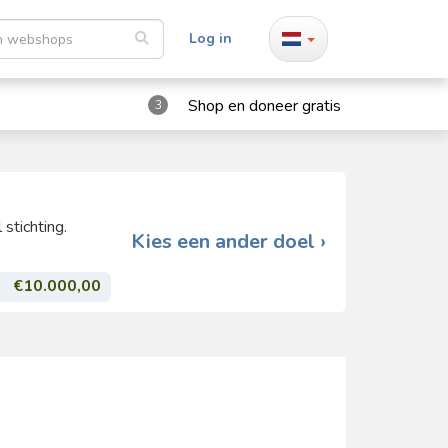
Log in
Shop en doneer gratis
3
stichting.
Kies een ander doel ›
€10.000,00