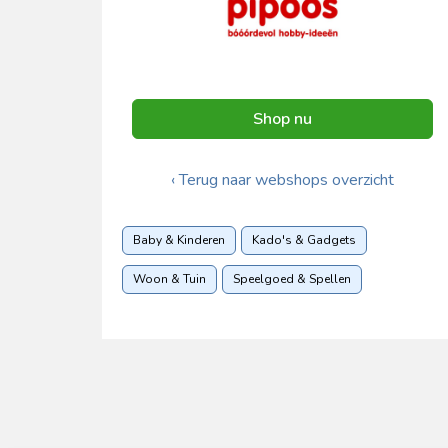
Shop nu
‹ Terug naar webshops overzicht
Baby & Kinderen
Kado's & Gadgets
Woon & Tuin
Speelgoed & Spellen