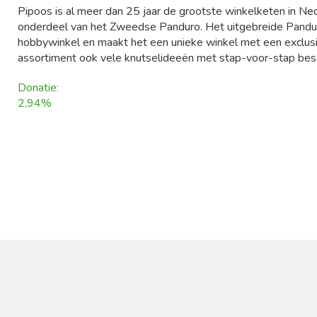
Pipoos is al meer dan 25 jaar de grootste winkelketen in Ned
onderdeel van het Zweedse Panduro. Het uitgebreide Pandur
hobbywinkel en maakt het een unieke winkel met een exclusi
assortiment ook vele knutselideeën met stap-voor-stap besc
Donatie:
2,94%