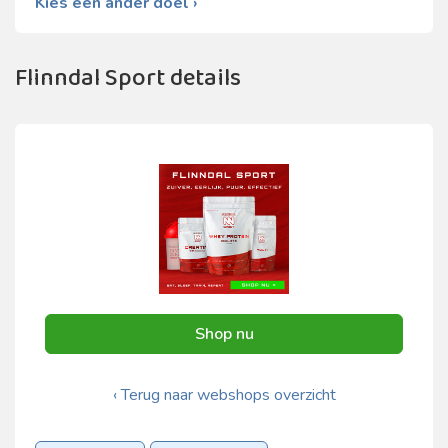
Kies een ander doel ›
Flinndal Sport details
Shop nu
‹ Terug naar webshops overzicht