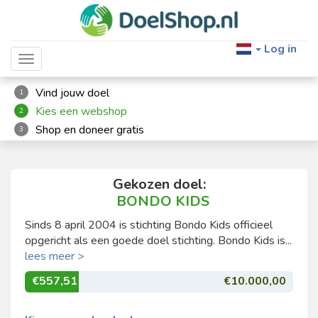
Log in
Toggle navigation
Vind jouw doel
1
Kies een webshop
2
Shop en doneer gratis
3
Gekozen doel:
BONDO KIDS
Sinds 8 april 2004 is stichting Bondo Kids officieel
opgericht als een goede doel stichting. Bondo Kids is...
lees meer >
€557,51
€10.000,00