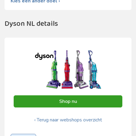
Kies een ander doel ›
Dyson NL details
Shop nu
‹ Terug naar webshops overzicht