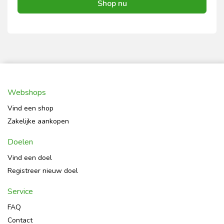
Shop nu
Webshops
Vind een shop
Zakelijke aankopen
Doelen
Vind een doel
Registreer nieuw doel
Service
FAQ
Contact