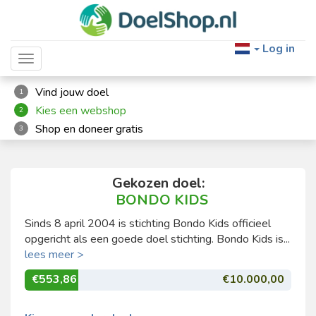
Log in
Toggle navigation
Vind jouw doel
1
Kies een webshop
2
Shop en doneer gratis
3
Gekozen doel:
BONDO KIDS
Sinds 8 april 2004 is stichting Bondo Kids officieel
opgericht als een goede doel stichting. Bondo Kids is...
lees meer >
€553,86
€10.000,00