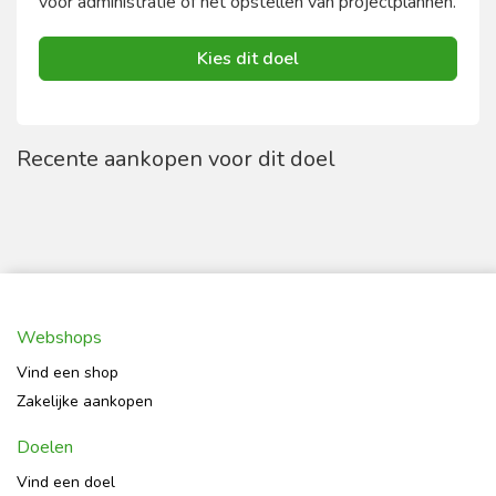
voor administratie of het opstellen van projectplannen.
Kies dit doel
Recente aankopen voor dit doel
Webshops
Vind een shop
Zakelijke aankopen
Doelen
Vind een doel