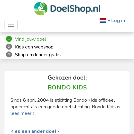
Log in
Toggle navigation
Vind jouw doel
1
Kies een webshop
2
Shop en doneer gratis
3
Gekozen doel:
BONDO KIDS
Sinds 8 april 2004 is stichting Bondo Kids officieel
opgericht als een goede doel stichting. Bondo Kids is...
lees meer >
Kies een ander doel ›