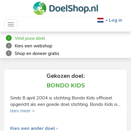
Log in
Toggle navigation
Vind jouw doel
1
Kies een webshop
2
Shop en doneer gratis
3
Gekozen doel:
BONDO KIDS
Sinds 8 april 2004 is stichting Bondo Kids officieel
opgericht als een goede doel stichting. Bondo Kids is...
lees meer >
Kies een ander doel ›