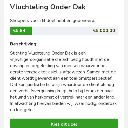
Vluchteling Onder Dak
Shoppers voor dit doel hebben gedoneerd:
€5,84
€5.000,00
Beschrijving:
Stichting Vluchteling Onder Dak is een
vrijwilligersorganisatie die zich bezig houdt met de
opvang en begeleiding van mensen waarvoor het
eerste verzoek tot asiel is afgewezen. Samen met de
cliënt wordt gewerkt aan een toekomstperspectief.
Dat kan juridische hulp zijn waardoor de cliënt alsnog
een verblijfsvergunning krijgt, hulp bij terugkeer naar
het land van herkomst of vertrek naar een ander land.
In afwachting hiervan bieden wij, waar nodig, onderdak
en leefgeld.
Kies dit doel