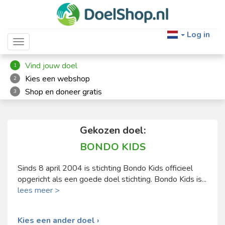
Log in
Toggle navigation
Vind jouw doel
1
Kies een webshop
2
Shop en doneer gratis
3
Gekozen doel:
BONDO KIDS
Sinds 8 april 2004 is stichting Bondo Kids officieel
opgericht als een goede doel stichting. Bondo Kids is...
lees meer >
Kies een ander doel ›