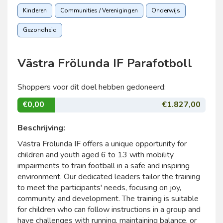
Kinderen
Communities / Verenigingen
Onderwijs
Gezondheid
Västra Frölunda IF Parafotboll
Shoppers voor dit doel hebben gedoneerd:
€0,00
€1.827,00
Beschrijving:
Västra Frölunda IF offers a unique opportunity for
children and youth aged 6 to 13 with mobility
impairments to train football in a safe and inspiring
environment. Our dedicated leaders tailor the training
to meet the participants' needs, focusing on joy,
community, and development. The training is suitable
for children who can follow instructions in a group and
have challenges with running, maintaining balance, or