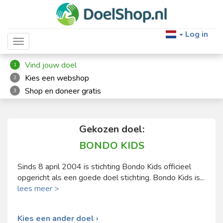
Log in
Toggle navigation
Vind jouw doel
1
Kies een webshop
2
Shop en doneer gratis
3
Gekozen doel:
BONDO KIDS
Sinds 8 april 2004 is stichting Bondo Kids officieel
opgericht als een goede doel stichting. Bondo Kids is...
lees meer >
Kies een ander doel ›