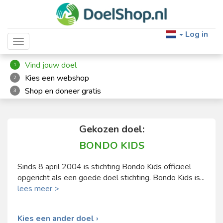
Log in
Toggle navigation
Vind jouw doel
1
Kies een webshop
2
Shop en doneer gratis
3
Gekozen doel:
BONDO KIDS
Sinds 8 april 2004 is stichting Bondo Kids officieel
opgericht als een goede doel stichting. Bondo Kids is...
lees meer >
Kies een ander doel ›