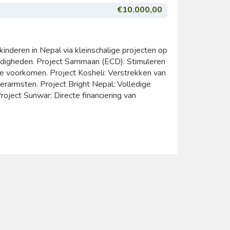
€10.000,00
kinderen in Nepal via kleinschalige projecten op
ndigheden. Project Sammaan (ECD): Stimuleren
te voorkomen. Project Kosheli: Verstrekken van
lerarmsten. Project Bright Nepal: Volledige
oject Sunwar: Directe financiering van