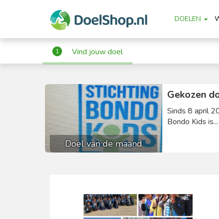
DOELEN
Vind jouw doel
1
Gekozen do
Sinds 8 april 2
Bondo Kids is..
Doel van de maand