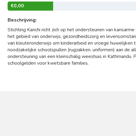
€0,00
Beschrijving:
Stichting Kanchi richt zich op het ondersteunen van kansarme 
het gebied van onderwijs, gezondheidszorg en levensomsta
van kleuteronderwijs om kinderarbeid en vroege huwelijken 
noodzakelijke schoolspullen (rugzakken, uniformen) aan de al
ondersteuning van een kleinschalig weeshuis in Kathmandu. Pr
schoolgelden voor kwetsbare families.