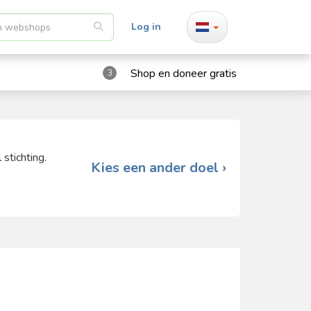
Log in
Shop en doneer gratis
3
stichting.
Kies een ander doel ›