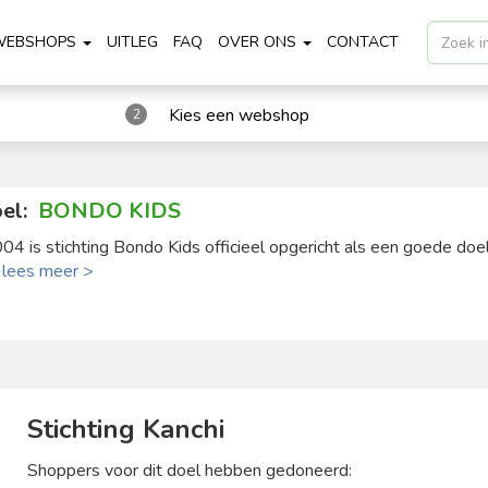
WEBSHOPS
UITLEG
FAQ
OVER ONS
CONTACT
Kies een webshop
2
el:
BONDO KIDS
004 is stichting Bondo Kids officieel opgericht als een goede doel 
.
lees meer >
Stichting Kanchi
Shoppers voor dit doel hebben gedoneerd: