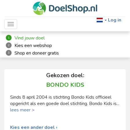
Log in
Toggle navigation
Vind jouw doel
1
Kies een webshop
2
Shop en doneer gratis
3
Gekozen doel:
BONDO KIDS
Sinds 8 april 2004 is stichting Bondo Kids officieel
opgericht als een goede doel stichting. Bondo Kids is...
lees meer >
Kies een ander doel ›