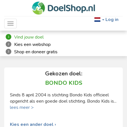
Log in
Toggle navigation
Vind jouw doel
1
Kies een webshop
2
Shop en doneer gratis
3
Gekozen doel:
BONDO KIDS
Sinds 8 april 2004 is stichting Bondo Kids officieel
opgericht als een goede doel stichting. Bondo Kids is...
lees meer >
Kies een ander doel ›