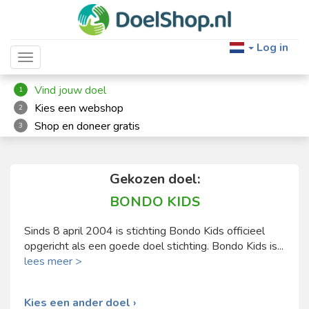
Log in
Toggle navigation
Vind jouw doel
1
Kies een webshop
2
Shop en doneer gratis
3
Gekozen doel:
BONDO KIDS
Sinds 8 april 2004 is stichting Bondo Kids officieel
opgericht als een goede doel stichting. Bondo Kids is...
lees meer >
Kies een ander doel ›