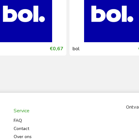
€0,67
bol
Ontvan
Service
FAQ
Contact
Over ons