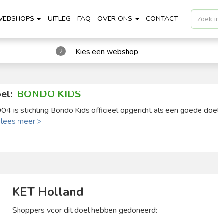
WEBSHOPS
UITLEG
FAQ
OVER ONS
CONTACT
Kies een webshop
2
el:
BONDO KIDS
004 is stichting Bondo Kids officieel opgericht als een goede doel 
.
lees meer >
KET Holland
Shoppers voor dit doel hebben gedoneerd: