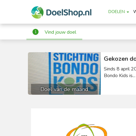
DOELEN
Vind jouw doel
1
Gekozen do
Sinds 8 april 2
Bondo Kids is..
Doel van de maand