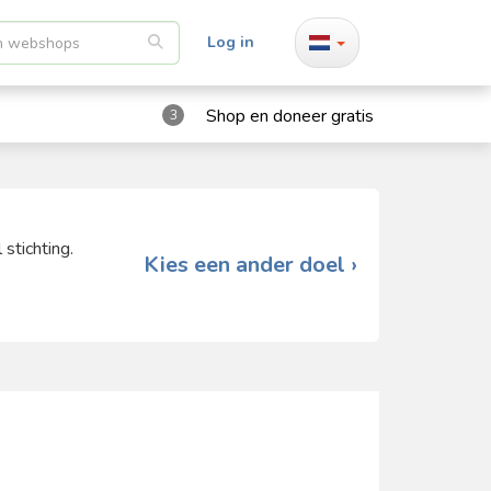
Log in
Shop en doneer gratis
3
stichting.
Kies een ander doel ›