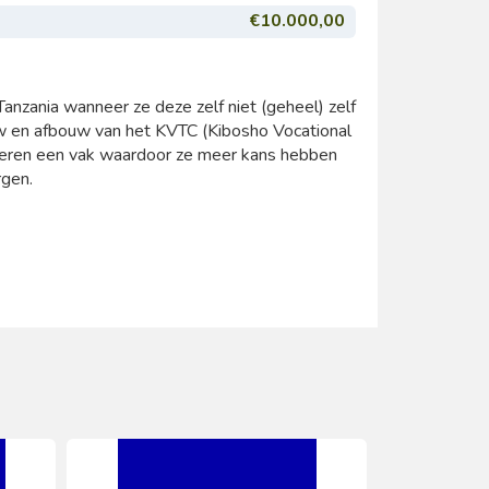
€10.000,00
anzania wanneer ze deze zelf niet (geheel) zelf
uw en afbouw van het KVTC (Kibosho Vocational
ngeren een vak waardoor ze meer kans hebben
rgen.