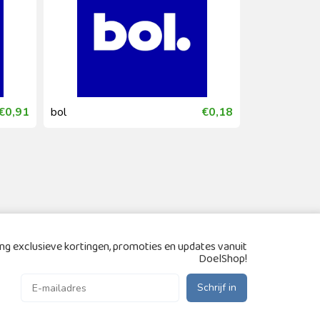
€0,91
bol
€0,18
bol
g exclusieve kortingen, promoties en updates vanuit
DoelShop!
Schrijf in