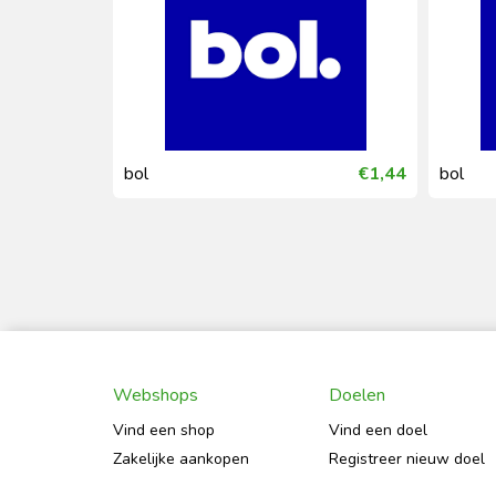
€0,18
bol
€1,44
bol
Webshops
Doelen
Vind een shop
Vind een doel
Zakelijke aankopen
Registreer nieuw doel