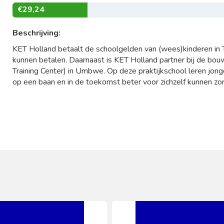
€29,24
Beschrijving:
KET Holland betaalt de schoolgelden van (wees)kinderen in T
kunnen betalen. Daarnaast is KET Holland partner bij de bo
Training Center) in Umbwe. Op deze praktijkschool leren jo
op een baan en in de toekomst beter voor zichzelf kunnen zo