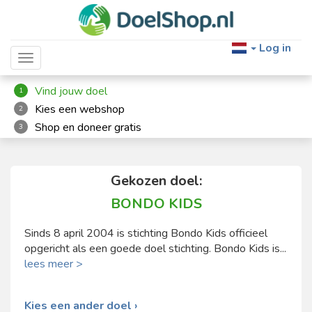
Log in
Toggle navigation
Vind jouw doel
1
Kies een webshop
2
Shop en doneer gratis
3
Gekozen doel:
BONDO KIDS
Sinds 8 april 2004 is stichting Bondo Kids officieel
opgericht als een goede doel stichting. Bondo Kids is...
lees meer >
Kies een ander doel ›