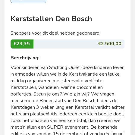
Kerststallen Den Bosch
Shoppers voor dit doel hebben gedoneerd:
€23,35
€2.500,00
Beschrijving:
Voor kinderen van Stichting Quiet (deze kinderen leven
in armoede) willen we in de Kerstvakantie een leuke
middag organiseren met sfeervolle verlichte
Kerststallen, wandelen, warme chocomel en
poffertjes. Steun je ons? Wie zijn wij? We vragen
mensen in de Binnenstad van Den Bosch tijdens de
Kerstdagen 3 weken lang een Kerststal verlicht achter
het raam plaatsen! Als iedereen een klein beetje doet,
zoals het plaatsen van een kerststal, dan creëren we
met z'n allen een SUPER evenement. De komende
editie is van zondag 15 december tot zondag 5 januari