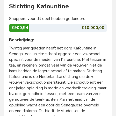
Stichting Kafountine
Shoppers voor dit doel hebben gedoneerd:
€900,54
€10.000,00
Beschrijving:
Twintig jaar geleden heeft het dorp Kafountine in
Senegal een unieke school opgezet: een vakschool
speciaal voor de meiden van Kafountine. Met lessen in
taal en rekenen, omdat veel van de vrouwen niet de
kans hadden de lagere school af te maken. Stichting
Kafountine is de Nederlandse stichting die deze
vrouwenvakschool ondersteunt. De school biedt een
driejarige opleiding in mode en voedselbereiding, maar
bv. ook gezondheidslessen, met een team van zeer
gemotiveerde leerkrachten. Aan het eind van de
opleiding wacht een door de Senegalese overheid
erkend diploma. Dit biedt de studenten de