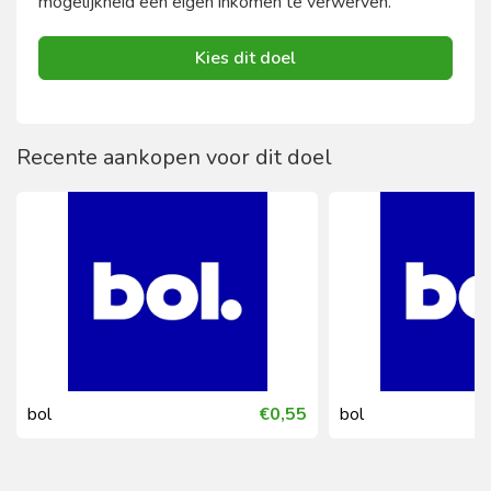
mogelijkheid een eigen inkomen te verwerven.
Kies dit doel
Recente aankopen voor dit doel
bol
€0,55
bol