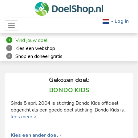
Log in
Toggle navigation
Vind jouw doel
1
Kies een webshop
2
Shop en doneer gratis
3
Gekozen doel:
BONDO KIDS
Sinds 8 april 2004 is stichting Bondo Kids officieel
opgericht als een goede doel stichting. Bondo Kids is...
lees meer >
Kies een ander doel ›