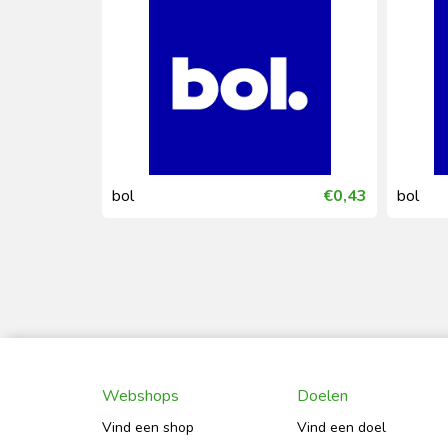
€1,70
bol
€0,43
bol
Webshops
Doelen
Vind een shop
Vind een doel