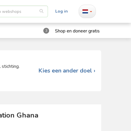
Log in
Shop en doneer gratis
3
stichting.
Kies een ander doel ›
ation Ghana