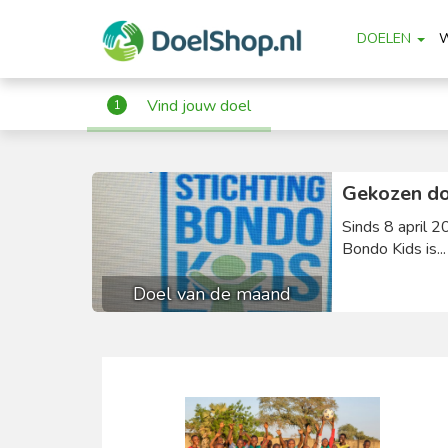
DOELEN
Vind jouw doel
1
Gekozen do
Sinds 8 april 2
Bondo Kids is..
Doel van de maand