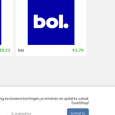
€0,22
bol
€1,70
bol
g exclusieve kortingen, promoties en updates vanuit
DoelShop!
Schrijf in