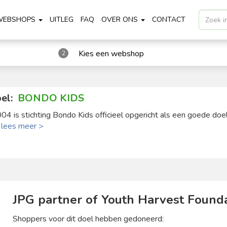
WEBSHOPS
UITLEG
FAQ
OVER ONS
CONTACT
Kies een webshop
2
el:
BONDO KIDS
004 is stichting Bondo Kids officieel opgericht als een goede doel 
.
lees meer >
JPG partner of Youth Harvest Found
Shoppers voor dit doel hebben gedoneerd: