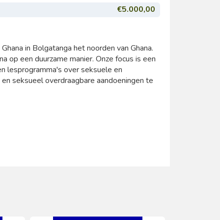
€5.000,00
 Ghana in Bolgatanga het noorden van Ghana.
na op een duurzame manier. Onze focus is een
 en lesprogramma's over seksuele en
en seksueel overdraagbare aandoeningen te