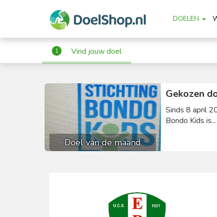
DOELEN
Vind jouw doel
1
Gekozen do
Sinds 8 april 2
Bondo Kids is..
Doel van de maand