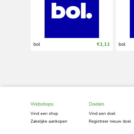
€0,00
bol
€1,11
bol
Webshops
Doelen
Vind een shop
Vind een doel
Zakelijke aankopen
Registreer nieuw doel