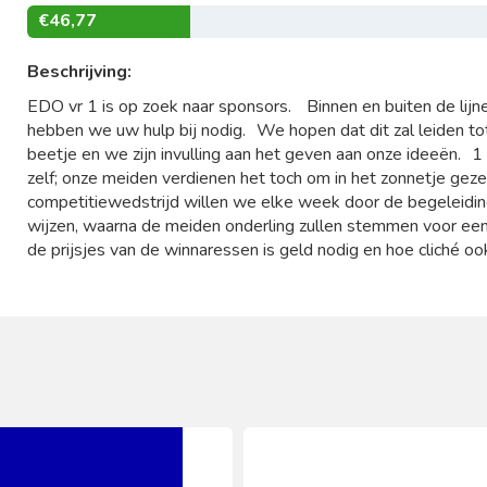
€46,77
Beschrijving:
EDO vr 1 is op zoek naar sponsors. Binnen en buiten de lijn
hebben we uw hulp bij nodig. We hopen dat dit zal leiden to
beetje en we zijn invulling aan het geven aan onze ideeën. 
zelf; onze meiden verdienen het toch om in het zonnetje geze
competitiewedstrijd willen we elke week door de begeleidin
wijzen, waarna de meiden onderling zullen stemmen voor een 
de prijsjes van de winnaressen is geld nodig en hoe cliché ook;