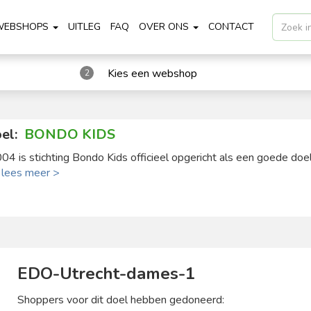
WEBSHOPS
UITLEG
FAQ
OVER ONS
CONTACT
Kies een webshop
2
el:
BONDO KIDS
004 is stichting Bondo Kids officieel opgericht als een goede doel 
.
lees meer >
EDO-Utrecht-dames-1
Shoppers voor dit doel hebben gedoneerd: