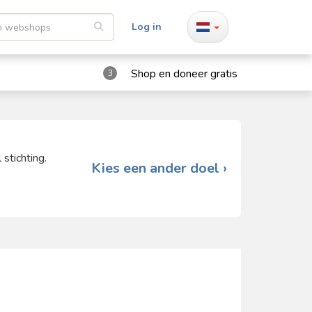
Log in
Shop en doneer gratis
3
stichting.
Kies een ander doel ›