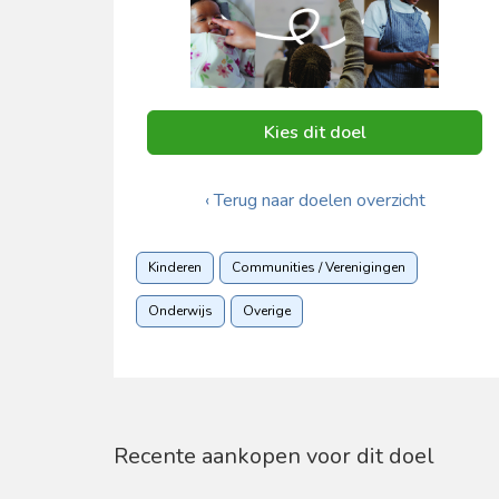
Kies dit doel
‹ Terug naar doelen overzicht
Kinderen
Communities / Verenigingen
Onderwijs
Overige
Recente aankopen voor dit doel