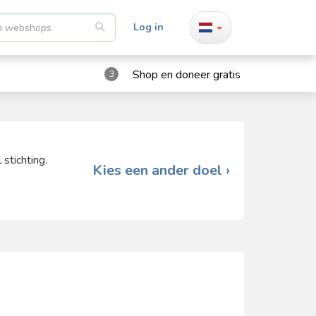
Log in
Shop en doneer gratis
3
stichting.
Kies een ander doel ›