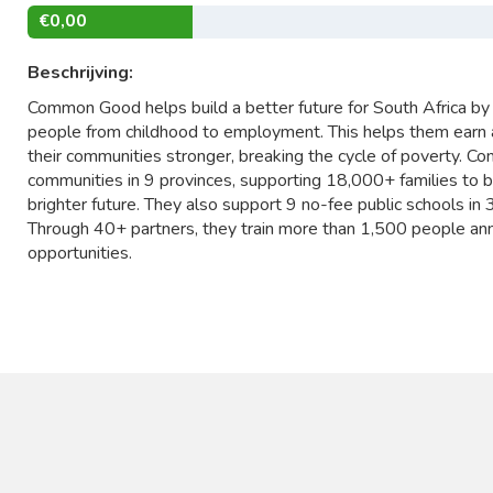
€0,00
Beschrijving:
Common Good helps build a better future for South Africa by 
people from childhood to employment. This helps them earn an
their communities stronger, breaking the cycle of poverty.
communities in 9 provinces, supporting 18,000+ families to b
brighter future. They also support 9 no-fee public schools in 
Through 40+ partners, they train more than 1,500 people an
opportunities.