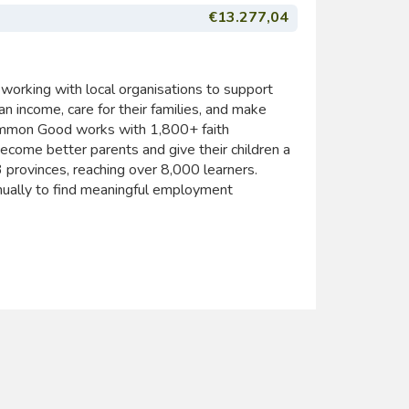
€13.277,04
working with local organisations to support
 income, care for their families, and make
 Common Good works with 1,800+ faith
ecome better parents and give their children a
3 provinces, reaching over 8,000 learners.
nually to find meaningful employment