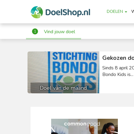
DOELEN
Vind jouw doel
1
Gekozen do
Sinds 8 april 2
Bondo Kids is..
Doel van de maand