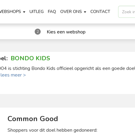
WEBSHOPS
UITLEG
FAQ
OVER ONS
CONTACT
Kies een webshop
2
el:
BONDO KIDS
004 is stichting Bondo Kids officieel opgericht als een goede doel 
.
lees meer >
Common Good
Shoppers voor dit doel hebben gedoneerd: