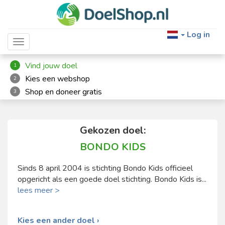
Log in
Toggle navigation
Vind jouw doel
1
Kies een webshop
2
Shop en doneer gratis
3
Gekozen doel:
BONDO KIDS
Sinds 8 april 2004 is stichting Bondo Kids officieel
opgericht als een goede doel stichting. Bondo Kids is...
lees meer >
Kies een ander doel ›