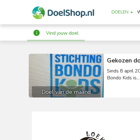
DOELEN
Vind jouw doel
1
Gekozen do
Sinds 8 april 2
Bondo Kids is..
Doel van de maand