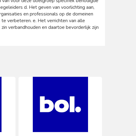
n van voor deze doelgroep specifiek benodigde
egeleiders d. Het geven van voorlichting aan,
rganisaties en professionals op de domeinen
te verbeteren. e. Het verrichten van alle
 zin verbandhouden en daartoe bevorderlijk zijn