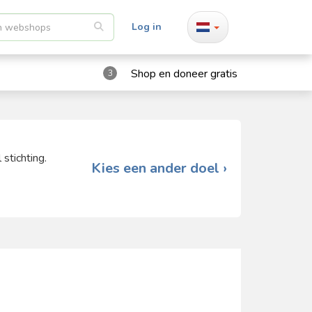
Log in
Shop en doneer gratis
3
stichting.
Kies een ander doel ›