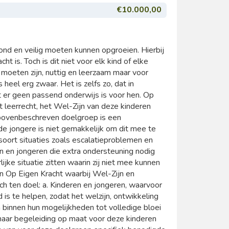
€10.000,00
nd en veilig moeten kunnen opgroeien. Hierbij
t is. Toch is dit niet voor elk kind of elke
 moeten zijn, nuttig en leerzaam maar voor
s heel erg zwaar. Het is zelfs zo, dat in
 er geen passend onderwijs is voor hen. Op
 leerrecht, het Wel-Zijn van deze kinderen
bovenbeschreven doelgroep is een
e jongere is niet gemakkelijk om dit mee te
soort situaties zoals escalatieproblemen en
n en jongeren die extra ondersteuning nodig
ijke situatie zitten waarin zij niet mee kunnen
en Op Eigen Kracht waarbij Wel-Zijn en
h ten doel: a. Kinderen en jongeren, waarvoor
s te helpen, zodat het welzijn, ontwikkeling
n binnen hun mogelijkheden tot volledige bloei
naar begeleiding op maat voor deze kinderen