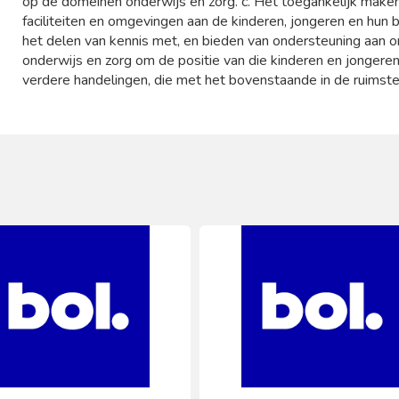
op de domeinen onderwijs en zorg. c. Het toegankelijk make
faciliteiten en omgevingen aan de kinderen, jongeren en hun b
het delen van kennis met, en bieden van ondersteuning aan o
onderwijs en zorg om de positie van die kinderen en jongeren 
verdere handelingen, die met het bovenstaande in de ruimste