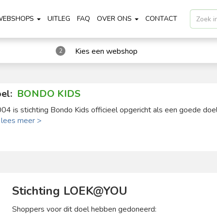
WEBSHOPS
UITLEG
FAQ
OVER ONS
CONTACT
Kies een webshop
2
el:
BONDO KIDS
004 is stichting Bondo Kids officieel opgericht als een goede doel 
.
lees meer >
Stichting LOEK@YOU
Shoppers voor dit doel hebben gedoneerd: