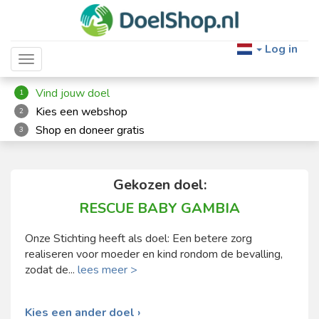
Log in
Toggle navigation
Vind jouw doel
1
Kies een webshop
2
Shop en doneer gratis
3
Gekozen doel:
RESCUE BABY GAMBIA
Onze Stichting heeft als doel: Een betere zorg
realiseren voor moeder en kind rondom de bevalling,
zodat de...
lees meer >
Kies een ander doel ›