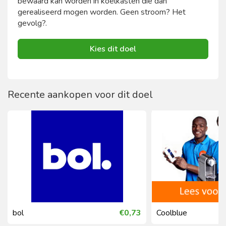
bewaard kan worden in koelkasten die dan
gerealiseerd mogen worden. Geen stroom? Het
gevolg?.
Kies dit doel
Recente aankopen voor dit doel
bol
€0,73
Coolblue