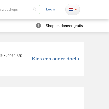
Log in
Shop en doneer gratis
3
ze kunnen. Op
Kies een ander doel ›