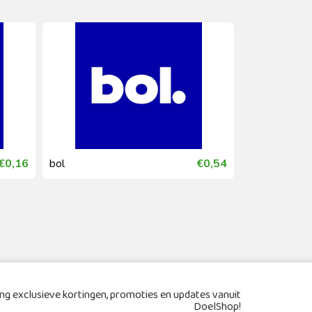
€0,16
bol
€0,54
bol
g exclusieve kortingen, promoties en updates vanuit
DoelShop!