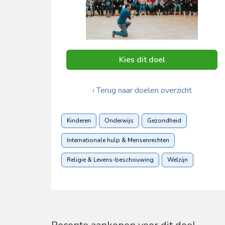
Kies dit doel
‹ Terug naar doelen overzicht
Kinderen
Onderwijs
Gezondheid
Internationale hulp & Mensenrechten
Religie & Levens-beschouwing
Welzijn