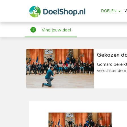
DOELEN
Vind jouw doel
1
Gekozen do
Gomaro bereikt
verschillende m