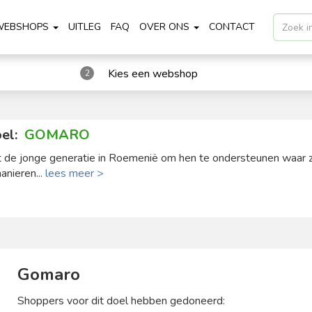
WEBSHOPS
UITLEG
FAQ
OVER ONS
CONTACT
Kies een webshop
2
el:
GOMARO
 de jonge generatie in Roemenië om hen te ondersteunen waar 
anieren...
lees meer >
Gomaro
Shoppers voor dit doel hebben gedoneerd: