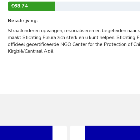
€68,74
Beschrijving:
Straatkinderen opvangen, resocialiseren en begeleiden naar
maakt Stichting Elnura zich sterk en u kunt helpen. Stichtin
officieel gecertificeerde NGO Center for the Protection of Ch
Kirgizië/Centraal Azië.