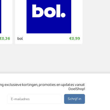
€0,36
bol
€0,99
HEMA
g exclusieve kortingen, promoties en updates vanuit
DoelShop!
Schrijf in