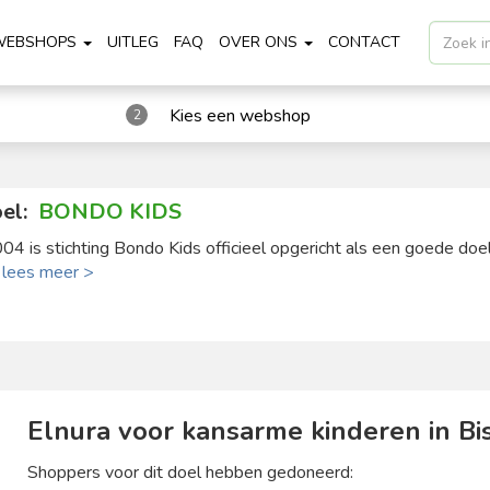
WEBSHOPS
UITLEG
FAQ
OVER ONS
CONTACT
Kies een webshop
2
el:
BONDO KIDS
004 is stichting Bondo Kids officieel opgericht als een goede doel 
.
lees meer >
Elnura voor kansarme kinderen in Bis
Shoppers voor dit doel hebben gedoneerd: