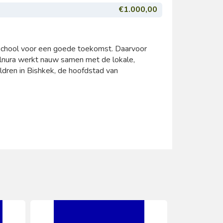
€1.000,00
 school voor een goede toekomst. Daarvoor
g Elnura werkt nauw samen met de lokale,
ildren in Bishkek, de hoofdstad van