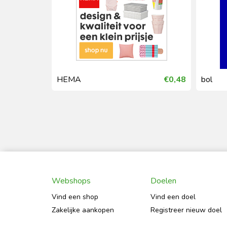
€0,99
HEMA
€0,48
bol
Webshops
Doelen
Vind een shop
Vind een doel
Zakelijke aankopen
Registreer nieuw doel