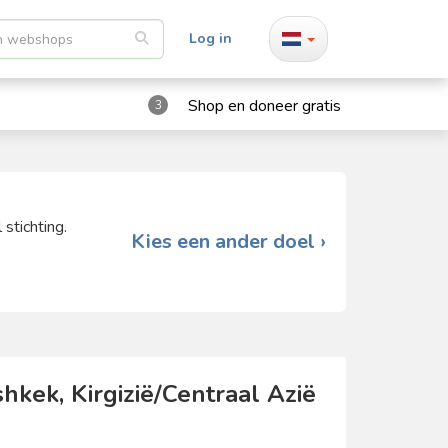
Log in
Shop en doneer gratis
3
stichting.
Kies een ander doel ›
hkek, Kirgizië/Centraal Azië