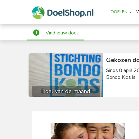
DOELEN
Vind jouw doel
1
Gekozen do
Sinds 8 april 2
Bondo Kids is..
Doel van de maand