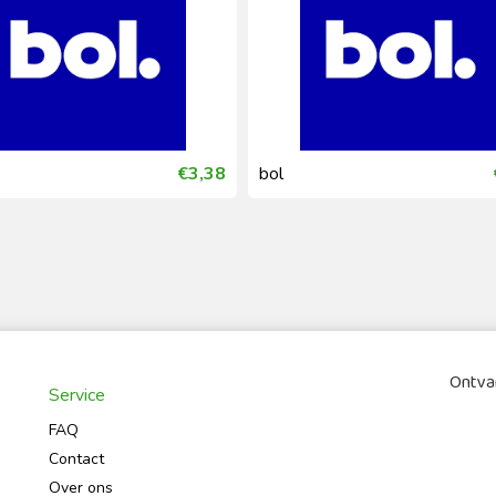
€3,38
bol
Ontvan
Service
FAQ
Contact
Over ons