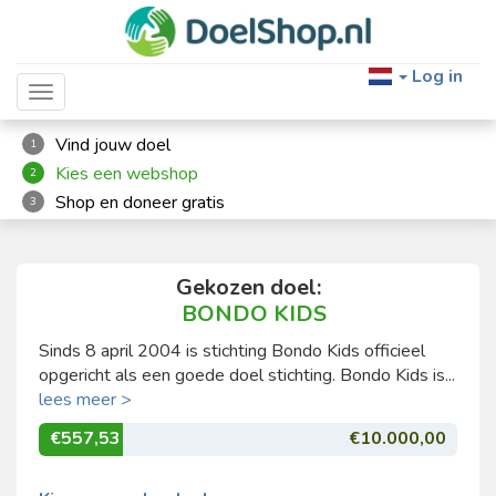
Log in
Toggle navigation
Vind jouw doel
1
Kies een webshop
2
Shop en doneer gratis
3
Gekozen doel:
BONDO KIDS
Sinds 8 april 2004 is stichting Bondo Kids officieel
opgericht als een goede doel stichting. Bondo Kids is...
lees meer >
€557,53
€10.000,00