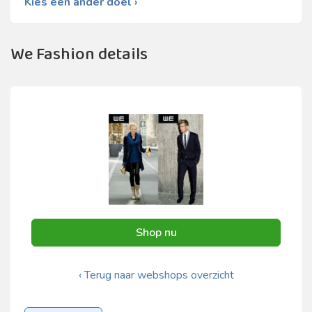
Kies een ander doel ›
We Fashion details
Shop nu
‹ Terug naar webshops overzicht