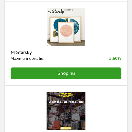
MrStarsky
Maximum donatie:
3,60%
Shop nu