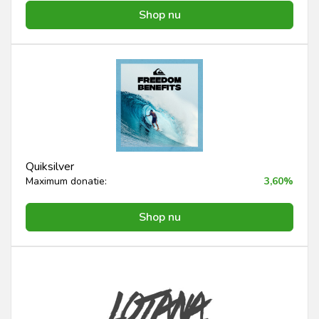
Shop nu
Quiksilver
Maximum donatie:
3,60%
Shop nu