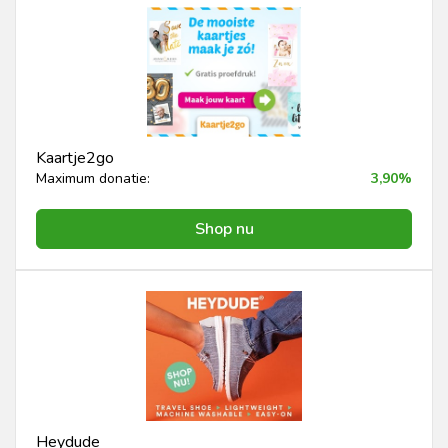
Kaartje2go
Maximum donatie:
3,90%
Shop nu
Heydude