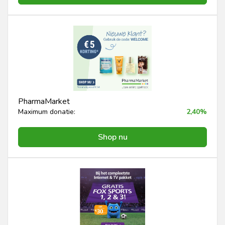
PharmaMarket
Maximum donatie:
2,40%
Shop nu