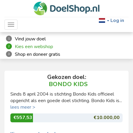
Log in
Toggle navigation
Vind jouw doel
1
Kies een webshop
2
Shop en doneer gratis
3
Gekozen doel:
BONDO KIDS
Sinds 8 april 2004 is stichting Bondo Kids officieel
opgericht als een goede doel stichting. Bondo Kids is...
lees meer >
€557,53
€10.000,00