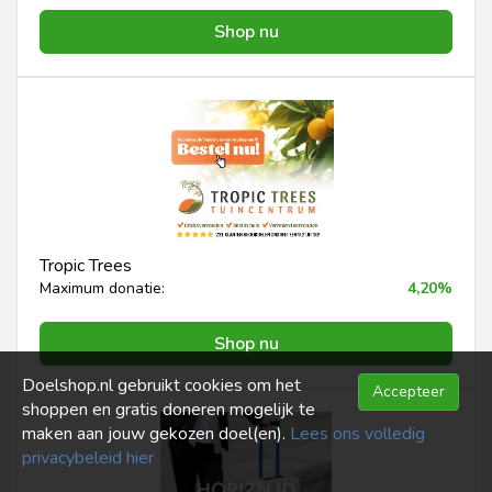
Shop nu
Tropic Trees
Maximum donatie:
4,20%
Shop nu
Doelshop.nl gebruikt cookies om het
Accepteer
shoppen en gratis doneren mogelijk te
maken aan jouw gekozen doel(en).
Lees ons volledig
privacybeleid hier