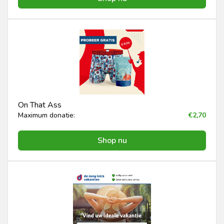
On That Ass
Maximum donatie:
€2,70
Shop nu