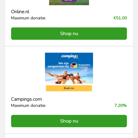
Online.nl
Maximum donatie:
€51,00
Shop nu
Campings.com
Maximum donatie:
7,20%
Shop nu