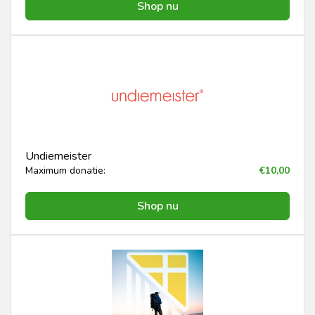
Shop nu
Undiemeister
Maximum donatie:
€10,00
Shop nu