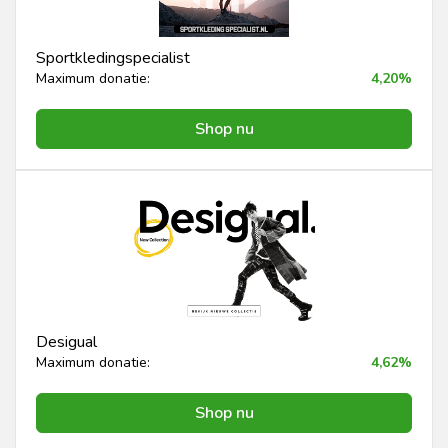
Sportkledingspecialist
Maximum donatie:
4,20%
Shop nu
Desigual
Maximum donatie:
4,62%
Shop nu