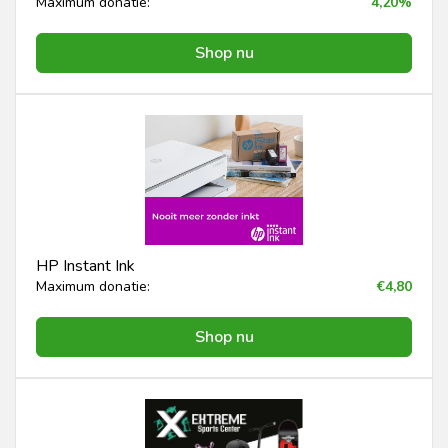
Maximum donatie:
4,20%
Shop nu
HP Instant Ink
Maximum donatie:
€4,80
Shop nu