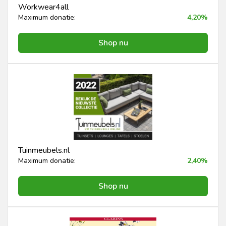
Workwear4all
Maximum donatie:
4,20%
Shop nu
Tuinmeubels.nl
Maximum donatie:
2,40%
Shop nu