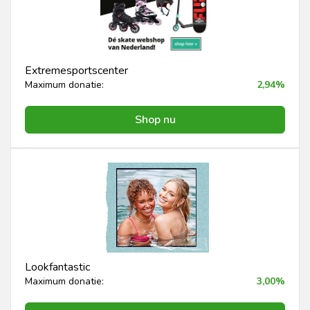
Extremesportscenter
Maximum donatie:
2,94%
Shop nu
Lookfantastic
Maximum donatie:
3,00%