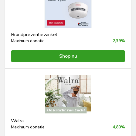
Brandpreventiewinkel
Maximum donatie:
2,39%
Shop nu
Walra
Maximum donatie:
4,80%