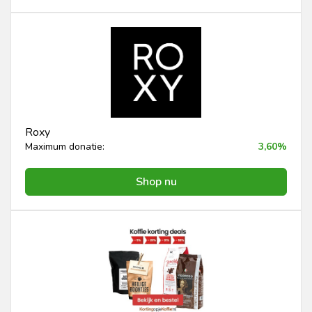
Roxy
Maximum donatie:
3,60%
Shop nu