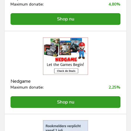
Maximum donatie:
4,80%
Shop nu
Nedgame
Maximum donatie:
2,25%
Shop nu