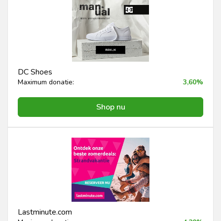
DC Shoes
Maximum donatie:
3,60%
Shop nu
Lastminute.com