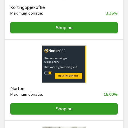
Kortingopjekoffie
Maximum donatie:
3,36%
Shop nu
Norton
Maximum donatie:
15,00%
Shop nu