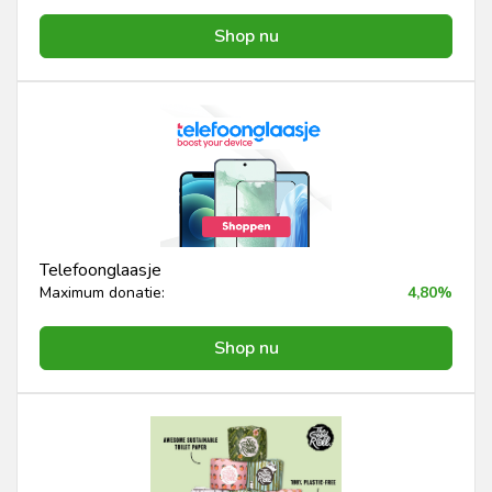
Shop nu
Telefoonglaasje
Maximum donatie:
4,80%
Shop nu