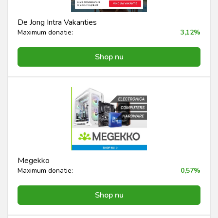
De Jong Intra Vakanties
Maximum donatie:
3,12%
Shop nu
Megekko
Maximum donatie:
0,57%
Shop nu