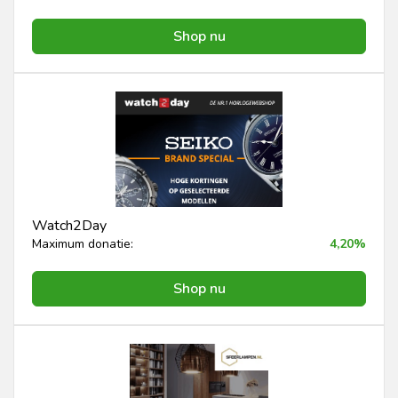
Shop nu
Watch2Day
Maximum donatie:
4,20%
Shop nu