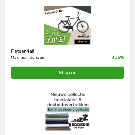
Fietsen4all
Maximum donatie:
3,36%
Shop nu