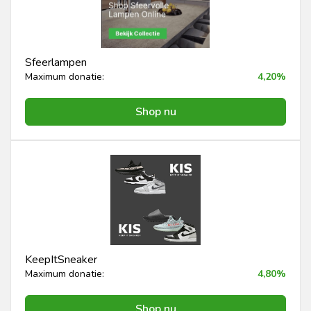
Sfeerlampen
Maximum donatie:
4,20%
Shop nu
KeepItSneaker
Maximum donatie:
4,80%
Shop nu