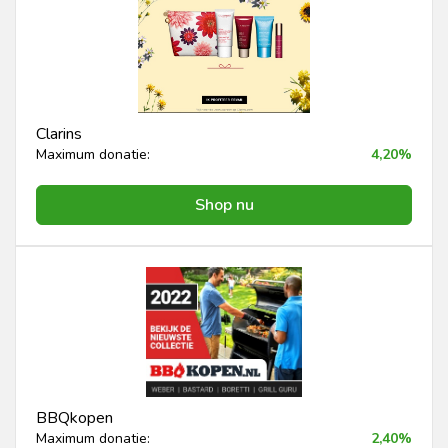
Clarins
Maximum donatie:
4,20%
Shop nu
BBQkopen
Maximum donatie:
2,40%