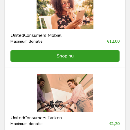
UnitedConsumers Mobiel
Maximum donatie:
€12,00
Shop nu
UnitedConsumers Tanken
Maximum donatie:
€1,20