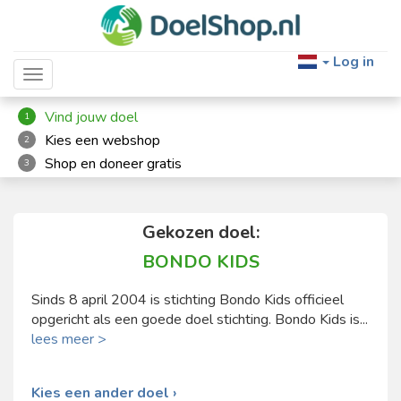
Log in
Toggle navigation
Vind jouw doel
1
Kies een webshop
2
Shop en doneer gratis
3
Gekozen doel:
BONDO KIDS
Sinds 8 april 2004 is stichting Bondo Kids officieel
opgericht als een goede doel stichting. Bondo Kids is...
lees meer >
Kies een ander doel ›