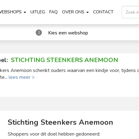
WEBSHOPS
UITLEG
FAQ
OVER ONS
CONTACT
Kies een webshop
2
el:
STICHTING STEENKERS ANEMOON
nkers Anemoon schenkt ouders waarvan een kindje voor, tijdens o
te...
lees meer >
Stichting Steenkers Anemoon
Shoppers voor dit doel hebben gedoneerd: