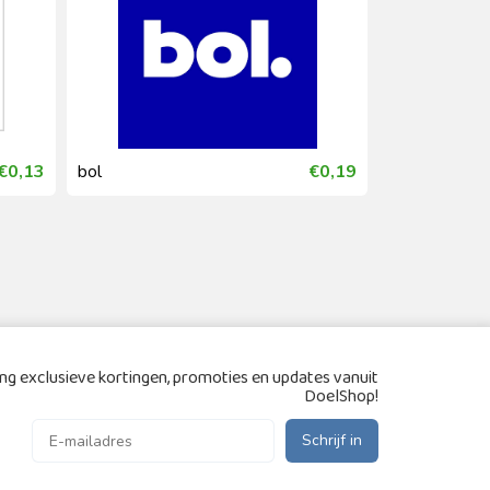
€0,13
bol
€0,19
bol
g exclusieve kortingen, promoties en updates vanuit
DoelShop!
Schrijf in