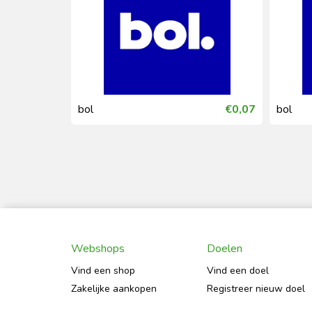
€0,19
bol
€0,07
bol
Webshops
Doelen
Vind een shop
Vind een doel
Zakelijke aankopen
Registreer nieuw doel