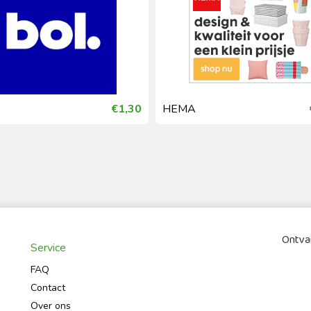
€1,30
HEMA
Ontvan
Service
FAQ
Contact
Over ons