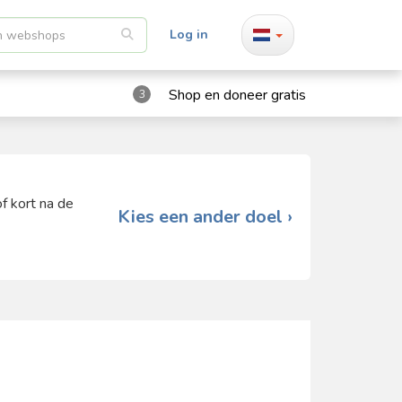
Log in
Shop en doneer gratis
3
f kort na de
Kies een ander doel ›