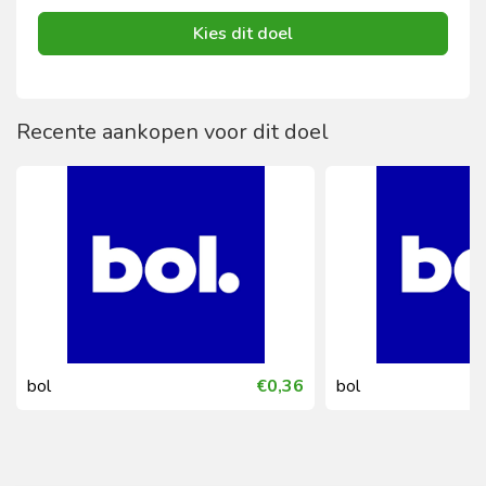
Kies dit doel
Recente aankopen voor dit doel
bol
€0,36
bol