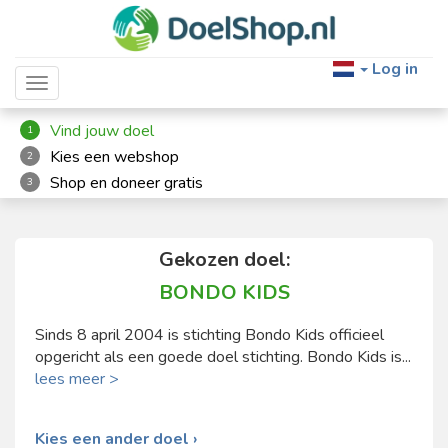
Log in
Toggle navigation
Vind jouw doel
1
Kies een webshop
2
Shop en doneer gratis
3
Gekozen doel:
BONDO KIDS
Sinds 8 april 2004 is stichting Bondo Kids officieel
opgericht als een goede doel stichting. Bondo Kids is...
lees meer >
Kies een ander doel ›