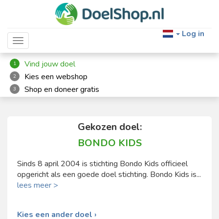
Log in
Toggle navigation
Vind jouw doel
1
Kies een webshop
2
Shop en doneer gratis
3
Gekozen doel:
BONDO KIDS
Sinds 8 april 2004 is stichting Bondo Kids officieel
opgericht als een goede doel stichting. Bondo Kids is...
lees meer >
Kies een ander doel ›