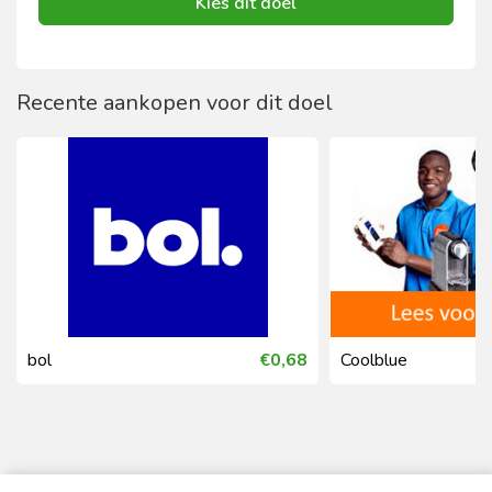
Kies dit doel
Recente aankopen voor dit doel
bol
€0,68
Coolblue